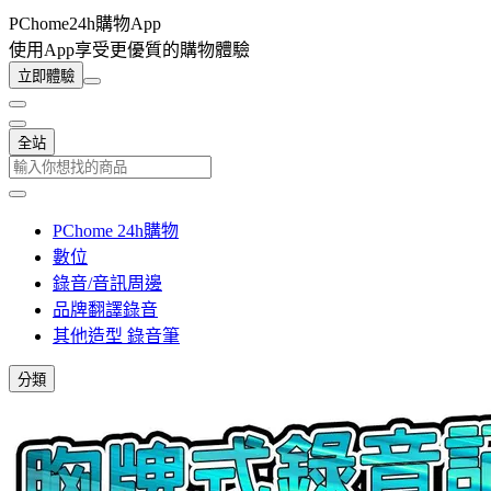
PChome24h購物App
使用App享受更優質的購物體驗
立即體驗
全站
PChome 24h購物
數位
錄音/音訊周邊
品牌翻譯錄音
其他造型 錄音筆
分類