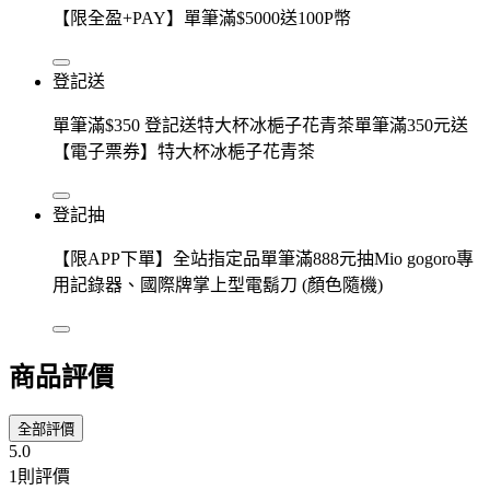
【限全盈+PAY】單筆滿$5000送100P幣
登記送
單筆滿$350 登記送特大杯冰梔子花青茶單筆滿350元送
【電子票券】特大杯冰梔子花青茶
登記抽
【限APP下單】全站指定品單筆滿888元抽Mio gogoro專
用記錄器、國際牌掌上型電鬍刀 (顏色隨機)
商品評價
全部評價
5.0
1則評價