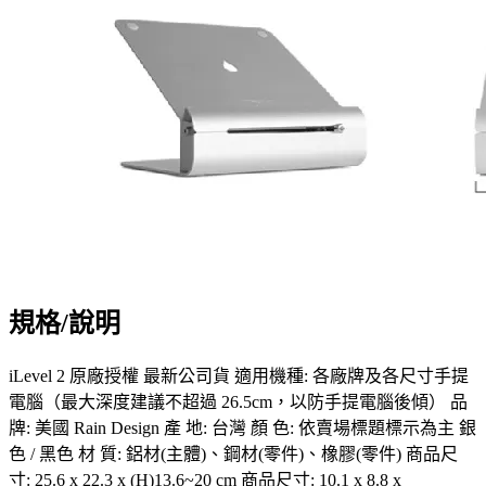
規格/說明
iLevel 2 原廠授權 最新公司貨 適用機種: 各廠牌及各尺寸手提
電腦（最大深度建議不超過 26.5cm，以防手提電腦後傾） 品
牌: 美國 Rain Design 產 地: 台灣 顏 色: 依賣場標題標示為主 銀
色 / 黑色 材 質: 鋁材(主體)、鋼材(零件)、橡膠(零件) 商品尺
寸: 25.6 x 22.3 x (H)13.6~20 cm 商品尺寸: 10.1 x 8.8 x