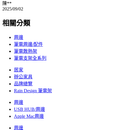
陳**
2025/09/02
相關分類
周邊
筆電周邊/配件
筆電散熱架
筆電支架全系列
居家
辦公家具
品牌總覽
Rain Design 筆電架
周邊
USB HUB/周邊
Apple Mac周邊
周邊