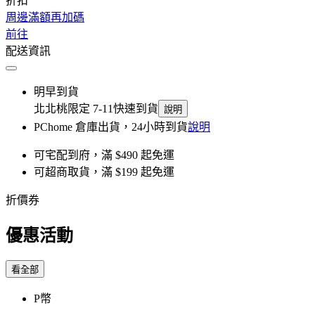
折扣
周邊滿額再加碼
前往
配送資訊
明早到貨
北北桃限定 7-11快速到貨
說明
PChome 倉庫出貨，24小時到貨
說明
可宅配到府，滿 $490 起免運
可超商取貨，滿 $199 起免運
折價券
優惠活動
看全部
P幣