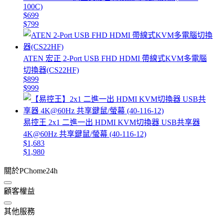
100C)
$699
$799
ATEN 宏正 2-Port USB FHD HDMI 帶線式KVM多電腦
切換器(CS22HF)
$899
$999
易控王 2x1 二進一出 HDMI KVM切換器 USB共享器
4K@60Hz 共享鍵鼠/螢幕 (40-116-12)
$1,683
$1,980
關於PChome24h
顧客權益
其他服務