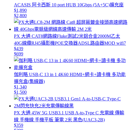
ACASIS 阿卡西斯 10 port HUB 10Gbps (5A+5C)擴充座
$1,890
$2,800
PX 大通 CAT8網路線Fluke測試2米鋁合金2000M乙太
40G線纜RJ45攝影機POE交換器ADSL路由器MOD wifi7
$439
$699
伽利略 USB-C 13 in 1 4K60 HDMI+網卡+讀卡機 多功能
擴充盒(集線器)
$1,340
$1,500
PX 大通 45W 5G USB3.1 USB A-to-Type C 充電線 傳輸
線 手機線 手機平板 筆電 2米 黑色(UAC3-2B)
$359