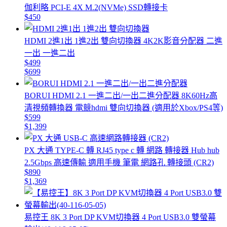
伽利略 PCI-E 4X M.2(NVMe) SSD轉接卡
$450
HDMI 2進1出 1進2出 雙向切換器 4K2K影音分配器 二進
一出 一進二出
$499
$699
BORUI HDMI 2.1 一進二出/一出二進分配器 8K60Hz高
清視頻轉換器 電競hdmi 雙向切換器 (適用於Xbox/PS4等)
$599
$1,399
PX 大通 TYPE-C 轉 RJ45 type c 轉 網路 轉接器 Hub hub
2.5Gbps 高速傳輸 適用手機 筆電 網路孔 轉接頭 (CR2)
$890
$1,369
易控王 8K 3 Port DP KVM切換器 4 Port USB3.0 雙螢幕