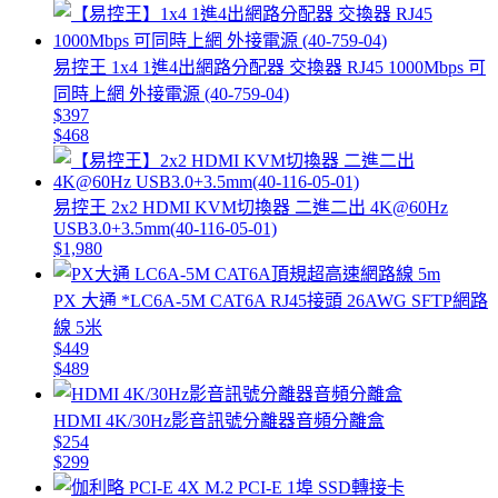
易控王 1x4 1進4出網路分配器 交換器 RJ45 1000Mbps 可
同時上網 外接電源 (40-759-04)
$397
$468
易控王 2x2 HDMI KVM切換器 二進二出 4K@60Hz
USB3.0+3.5mm(40-116-05-01)
$1,980
PX 大通 *LC6A-5M CAT6A RJ45接頭 26AWG SFTP網路
線 5米
$449
$489
HDMI 4K/30Hz影音訊號分離器音頻分離盒
$254
$299