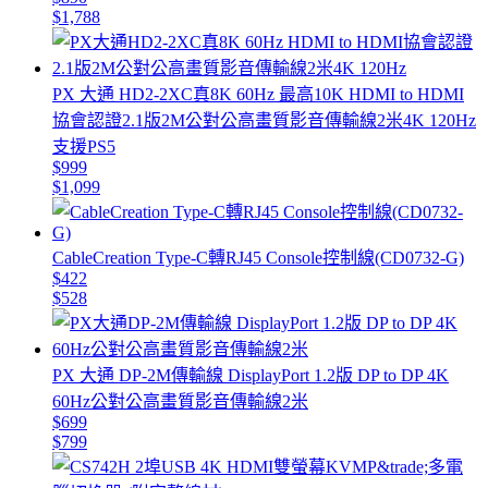
$1,788
PX 大通 HD2-2XC真8K 60Hz 最高10K HDMI to HDMI
協會認證2.1版2M公對公高畫質影音傳輸線2米4K 120Hz
支援PS5
$999
$1,099
CableCreation Type-C轉RJ45 Console控制線(CD0732-G)
$422
$528
PX 大通 DP-2M傳輸線 DisplayPort 1.2版 DP to DP 4K
60Hz公對公高畫質影音傳輸線2米
$699
$799