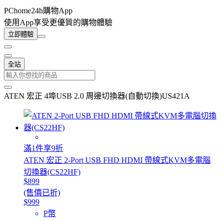
PChome24h購物App
使用App享受更優質的購物體驗
立即體驗
全站
ATEN 宏正 4埠USB 2.0 周邊切換器(自動切換)US421A
滿1件享9折
ATEN 宏正 2-Port USB FHD HDMI 帶線式KVM多電腦
切換器(CS22HF)
$899
(售價已折)
$999
P幣