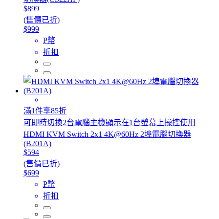
$899
(售價已折)
$999
P幣
折扣
滿1件享85折
可即時切換2台電腦主機顯示在1台螢幕上操控使用
HDMI KVM Switch 2x1 4K@60Hz 2埠電腦切換器
(B201A)
$594
(售價已折)
$699
P幣
折扣