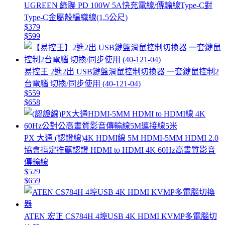
UGREEN 綠聯 PD 100W 5A快充電線/傳輸線Type-C對
Type-C金屬殼編織線(1.5公尺)
$379
$599
易控王 2進2出 USB鍵盤滑鼠控制切換器 一套鍵鼠控制2
台電腦 切換/同步使用 (40-121-04)
$559
$658
PX 大通 (認證線)4K HDMI線 5M HDMI-5MM HDMI 2.0
協會指定推薦認證 HDMI to HDMI 4K 60Hz高畫質影音
傳輸線
$529
$659
ATEN 宏正 CS784H 4埠USB 4K HDMI KVMP多電腦切