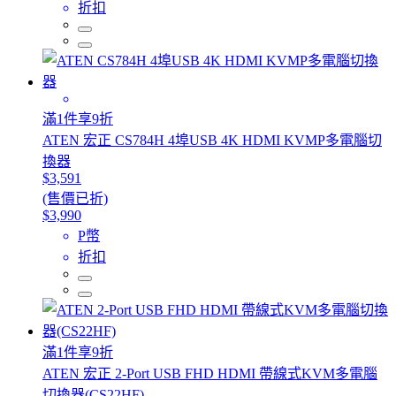
折扣
滿1件享9折
ATEN 宏正 CS784H 4埠USB 4K HDMI KVMP多電腦切
換器
$3,591
(售價已折)
$3,990
P幣
折扣
滿1件享9折
ATEN 宏正 2-Port USB FHD HDMI 帶線式KVM多電腦
切換器(CS22HF)