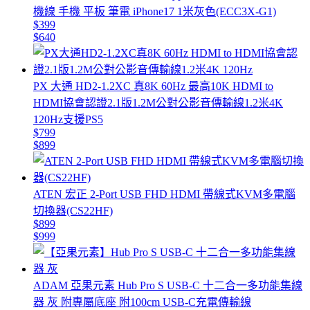
機線 手機 平板 筆電 iPhone17 1米灰色(ECC3X-G1)
$399
$640
PX 大通 HD2-1.2XC 真8K 60Hz 最高10K HDMI to
HDMI協會認證2.1版1.2M公對公影音傳輸線1.2米4K
120Hz支援PS5
$799
$899
ATEN 宏正 2-Port USB FHD HDMI 帶線式KVM多電腦
切換器(CS22HF)
$899
$999
ADAM 亞果元素 Hub Pro S USB-C 十二合一多功能集線
器 灰 附專屬底座 附100cm USB-C充電傳輸線