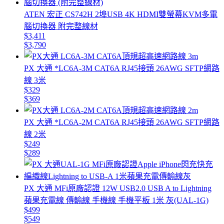
ATEN 宏正 CS742H 2埠USB 4K HDMI雙螢幕KVM多電
腦切換器 附完整線材
$3,411
$3,790
PX 大通 *LC6A-3M CAT6A RJ45接頭 26AWG SFTP網路
線 3米
$329
$369
PX 大通 *LC6A-2M CAT6A RJ45接頭 26AWG SFTP網路
線 2米
$249
$289
PX 大通 MFi原廠認證 12W USB2.0 USB A to Lightning
蘋果充電線 傳輸線 手機線 手機平板 1米 灰(UAL-1G)
$499
$549