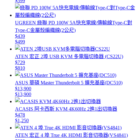
$399
UGREEN 綠聯 PD 100W 5A快充電線/傳輸線Type-C對
Type-C金屬殼編織線(2公尺)
$439
$499
ATEN 宏正 2埠 USB KVM 多電腦切換器 (CS22U)
$729
$810
ASUS 華碩 Master Thunderbolt 5 擴充基座(DC510)
$13,900
$13,900
ACASIS 阿卡西斯 KVM 4K60Hz 2進1出切換器
$478
$1,250
ATEN 宏正 4 埠 True 4K HDMI 影音切換器(VS4841)