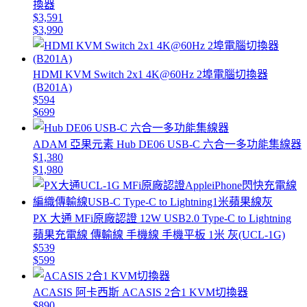
換器
$3,591
$3,990
HDMI KVM Switch 2x1 4K@60Hz 2埠電腦切換器
(B201A)
$594
$699
ADAM 亞果元素 Hub DE06 USB-C 六合一多功能集線器
$1,380
$1,980
PX 大通 MFi原廠認證 12W USB2.0 Type-C to Lightning
蘋果充電線 傳輸線 手機線 手機平板 1米 灰(UCL-1G)
$539
$599
ACASIS 阿卡西斯 ACASIS 2合1 KVM切換器
$890