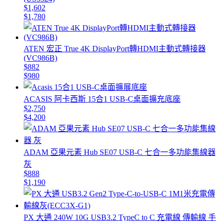
$1,602
$1,780
ATEN 宏正 True 4K DisplayPort轉HDMI主動式轉接器
(VC986B)
$882
$980
ACASIS 阿卡西斯 15合1 USB-C桌面擴充底座
$2,750
$4,200
ADAM 亞果元素 Hub SE07 USB-C 七合一多功能集線器
灰
$888
$1,190
PX 大通 240W 10G USB3.2 TypeC to C 充電線 傳輸線 手