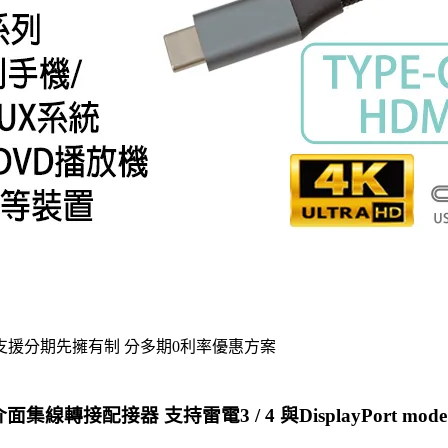
支援分期先擁有制 分多期0利率優惠方案
介面集線轉接配接器 支持雷電3 / 4 與DisplayPort mode