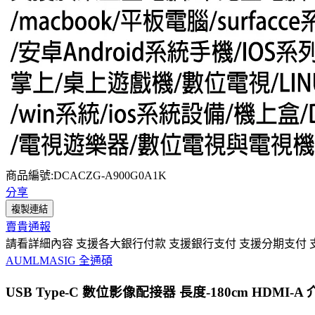
商品編號:DCACZG-A900G0A1K
分享
複製連結
賣貴通報
請看詳細內容 支援各大銀行付款 支援銀行支付 支援分期支付 
AUMLMASIG 全通碩
USB Type-C 數位影像配接器 長度-180cm HDMI-A 