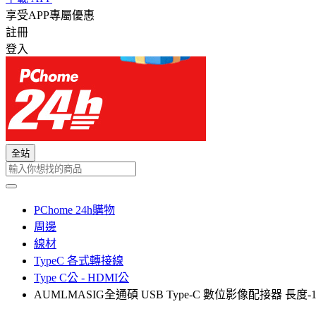
享受APP專屬優惠
註冊
登入
全站
PChome 24h購物
周邊
線材
TypeC 各式轉接線
Type C公 - HDMI公
AUMLMASIG全通碩 USB Type-C 數位影像配接器 長度-180