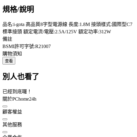
規格/說明
品名:i-gota 高品質8字型電源線 長度:1.8M 接頭樣式:國際型C7
標準接頭 額定電流/電壓:2.5A/125V 額定功率:312W
備註
BSMI許可字號:R21007
購物須知
查看
別人也看了
已經到底囉！
關於PChome24h
顧客權益
其他服務