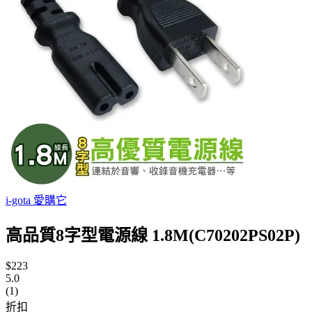
i-gota 愛購它
高品質8字型電源線 1.8M(C70202PS02P)
$223
5.0
(1)
折扣