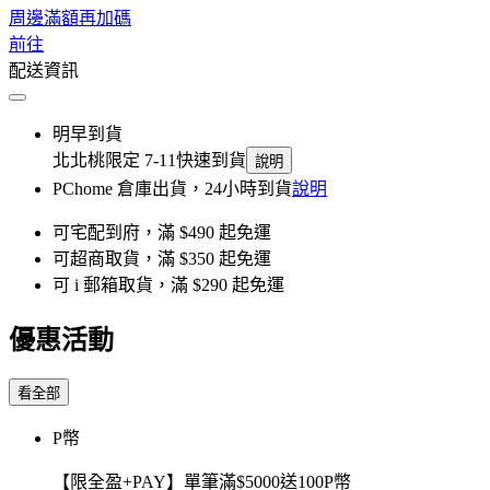
周邊滿額再加碼
前往
配送資訊
明早到貨
北北桃限定 7-11快速到貨
說明
PChome 倉庫出貨，24小時到貨
說明
可宅配到府，滿 $490 起免運
可超商取貨，滿 $350 起免運
可 i 郵箱取貨，滿 $290 起免運
優惠活動
看全部
P幣
【限全盈+PAY】單筆滿$5000送100P幣