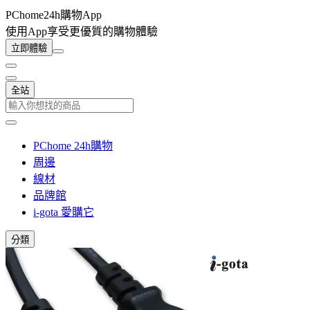
PChome24h購物App
使用App享受更優質的購物體驗
立即體驗
全站
PChome 24h購物
周邊
線材
品牌館
i-gota 愛購它
分類