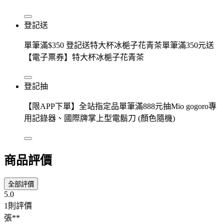
登記送
單筆滿$350 登記送特大杯冰梔子花青茶單筆滿350元送
【電子票券】特大杯冰梔子花青茶
登記抽
【限APP下單】全站指定品單筆滿888元抽Mio gogoro專
用記錄器、國際牌掌上型電鬍刀 (顏色隨機)
商品評價
全部評價
5.0
1則評價
張**