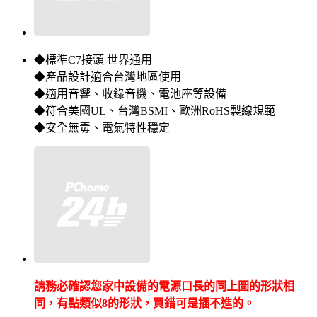
◆標準C7接頭 世界通用
◆產品設計適合台灣地區使用
◆適用音響、收錄音機、電池座等設備
◆符合美國UL、台灣BSMI、歐洲RoHS製線規範
◆安全無毒、電氣特性穩定
請務必確認您家中設備的電源口長的同上圖的形狀相
同，有點類似8的形狀，買錯可是插不進的。