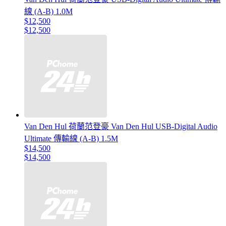
線 (A-B) 1.0M
$12,500
$12,500
Van Den Hul 荷蘭范登豪 Van Den Hul USB-Digital Audio
Ultimate 傳輸線 (A-B) 1.5M
$14,500
$14,500