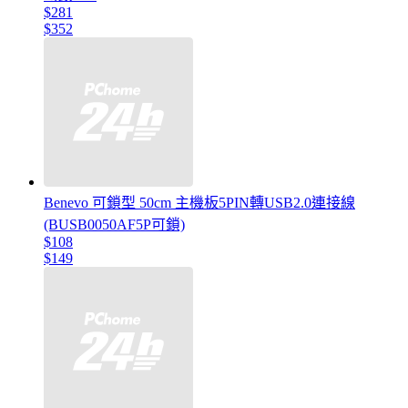
$281
$352
Benevo 可鎖型 50cm 主機板5PIN轉USB2.0連接線
(BUSB0050AF5P可鎖)
$108
$149