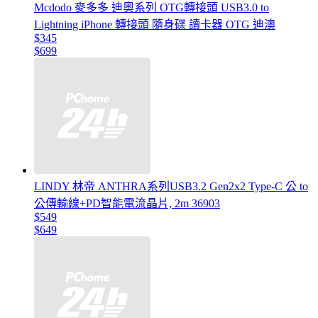
Mcdodo 麥多多 迪奧系列 OTG轉接頭 USB3.0 to
Lightning iPhone 轉接頭 隨身碟 讀卡器 OTG 迪澳
$345
$699
LINDY 林帝 ANTHRA系列USB3.2 Gen2x2 Type-C 公 to
公傳輸線+PD智能電流晶片, 2m 36903
$549
$649