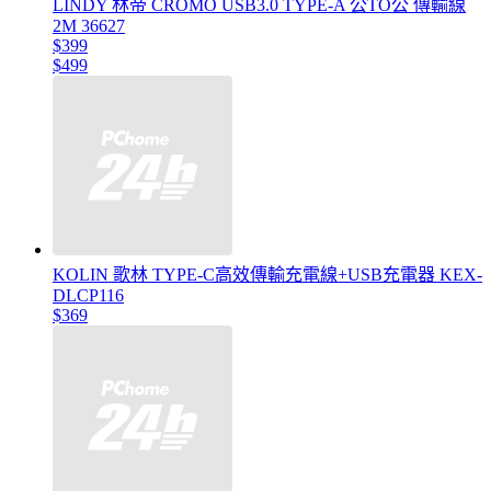
LINDY 林帝 CROMO USB3.0 TYPE-A 公TO公 傳輸線
2M 36627
$399
$499
KOLIN 歌林 TYPE-C高效傳輸充電線+USB充電器 KEX-
DLCP116
$369