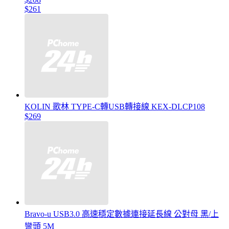
$261
KOLIN 歌林 TYPE-C轉USB轉接線 KEX-DLCP108
$269
Bravo-u USB3.0 高速穩定數據連接延長線 公對母 黑/上
彎頭 5M