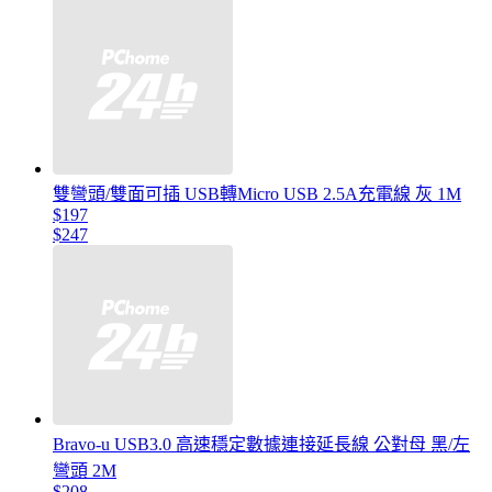
雙彎頭/雙面可插 USB轉Micro USB 2.5A充電線 灰 1M
$197
$247
Bravo-u USB3.0 高速穩定數據連接延長線 公對母 黑/左
彎頭 2M
$208