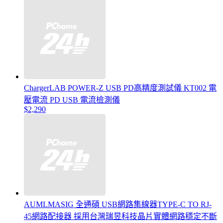
ChargerLAB POWER-Z USB PD高精度測試儀 KT002 電
壓電流 PD USB 電流檢測儀
$2,290
AUMLMASIG 全通碩 USB網路集線器TYPE-C TO RJ-
45網路配接器 採用台灣瑞昱科技晶片實體網路穩定不斷