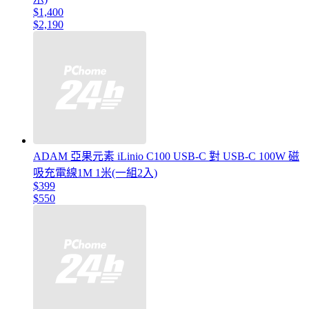
$1,400
$2,190
ADAM 亞果元素 iLinio C100 USB-C 對 USB-C 100W 磁
吸充電線1M 1米(一組2入)
$399
$550