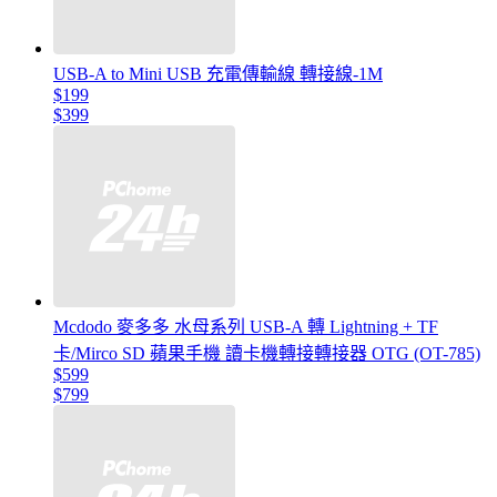
USB-A to Mini USB 充電傳輸線 轉接線-1M
$199
$399
Mcdodo 麥多多 水母系列 USB-A 轉 Lightning + TF
卡/Mirco SD 蘋果手機 讀卡機轉接轉接器 OTG (OT-785)
$599
$799