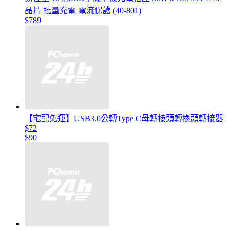
晶片 批量充電 電流保護 (40-801)
$789
【宅配免運】USB3.0公轉Type C母轉接頭轉換頭轉接器
$72
$90