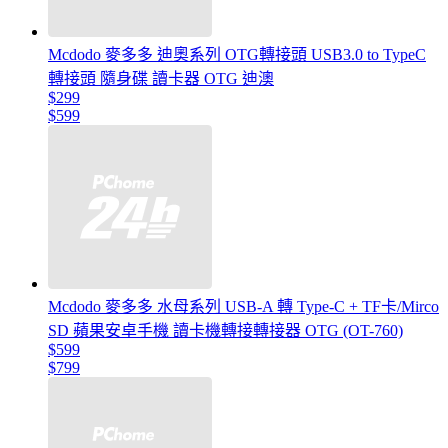
Mcdodo 麥多多 迪奧系列 OTG轉接頭 USB3.0 to TypeC
轉接頭 隨身碟 讀卡器 OTG 迪澳
$299
$599
Mcdodo 麥多多 水母系列 USB-A 轉 Type-C + TF卡/Mirco
SD 蘋果安卓手機 讀卡機轉接轉接器 OTG (OT-760)
$599
$799