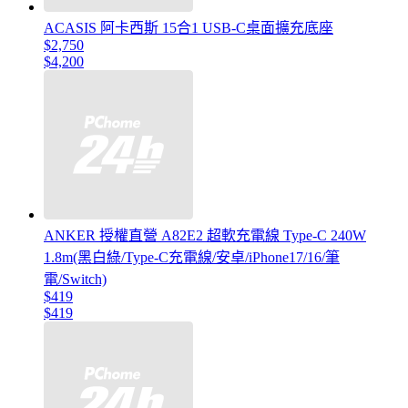
ACASIS 阿卡西斯 15合1 USB-C桌面擴充底座
$2,750
$4,200
ANKER 授權直營 A82E2 超軟充電線 Type-C 240W
1.8m(黑白綠/Type-C充電線/安卓/iPhone17/16/筆
電/Switch)
$419
$419