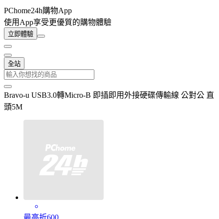
PChome24h購物App
使用App享受更優質的購物體驗
立即體驗
全站
Bravo-u USB3.0轉Micro-B 即插即用外接硬碟傳輸線 公對公 直
頭5M
最高折600