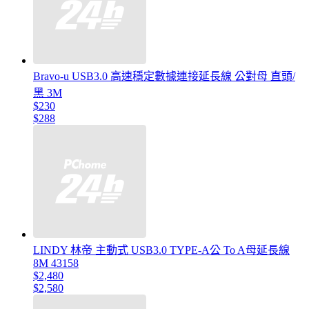
Bravo-u USB3.0 高速穩定數據連接延長線 公對母 直頭/
黑 3M
$230
$288
LINDY 林帝 主動式 USB3.0 TYPE-A公 To A母延長線
8M 43158
$2,480
$2,580