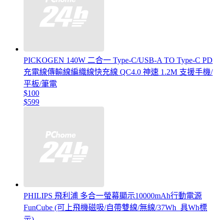
PICKOGEN 140W 二合一 Type-C/USB-A TO Type-C PD
充電線傳輸線編織線快充線 QC4.0 神速 1.2M 支援手機/
平板/筆電
$100
$599
PHILIPS 飛利浦 多合一螢幕顯示10000mAh行動電源
FunCube (可上飛機磁吸/自帶雙線/無線/37Wh_具Wh標
示)