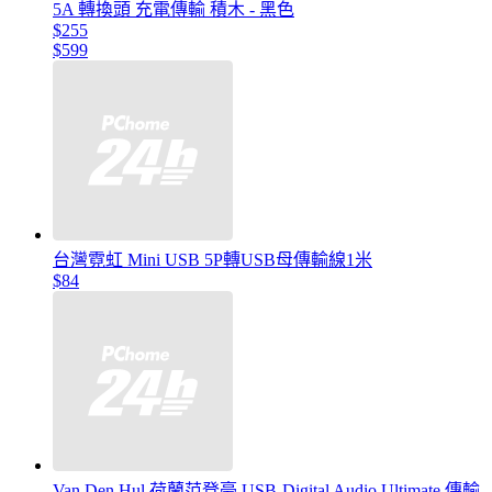
5A 轉換頭 充電傳輸 積木 - 黑色
$255
$599
台灣霓虹 Mini USB 5P轉USB母傳輸線1米
$84
Van Den Hul 荷蘭范登豪 USB-Digital Audio Ultimate 傳輸