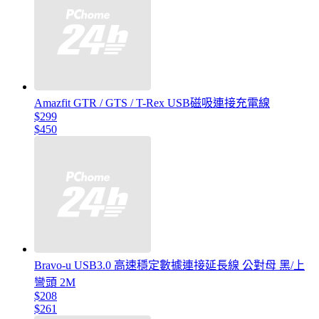
Amazfit GTR / GTS / T-Rex USB磁吸連接充電線
$299
$450
Bravo-u USB3.0 高速穩定數據連接延長線 公對母 黑/上
彎頭 2M
$208
$261