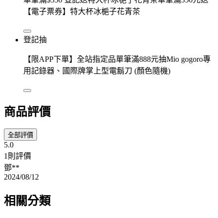
【電子票券】特大杯冰梔子花青茶
登記抽
【限APP下單】全站指定品單筆滿888元抽Mio gogoro專
用記錄器、國際牌掌上型電鬍刀 (顏色隨機)
商品評價
全部評價
5.0
1則評價
鄧**
2024/08/12
相關分類