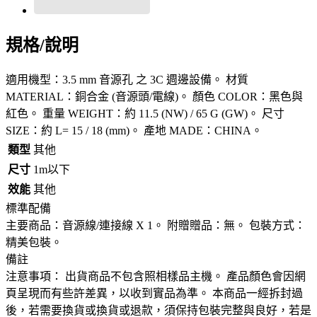
規格/說明
適用機型：3.5 mm 音源孔 之 3C 週邊設備。 材質
MATERIAL：銅合金 (音源頭/電線)。 顏色 COLOR：黑色與
紅色。 重量 WEIGHT：約 11.5 (NW) / 65 G (GW)。 尺寸
SIZE：約 L= 15 / 18 (mm)。 產地 MADE：CHINA。
類型
其他
尺寸
1m以下
效能
其他
標準配備
主要商品：音源線/連接線 X 1。 附贈贈品：無。 包裝方式：
精美包裝。
備註
注意事項： 出貨商品不包含照相樣品主機。 產品顏色會因網
頁呈現而有些許差異，以收到實品為準。 本商品一經拆封過
後，若需要換貨或換貨或退款，須保持包裝完整與良好，若是