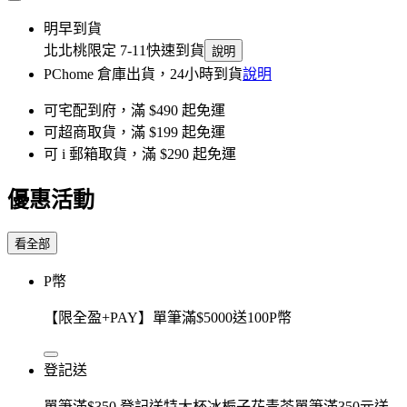
明早到貨
北北桃限定 7-11快速到貨
說明
PChome 倉庫出貨，24小時到貨
說明
可宅配到府，滿 $490 起免運
可超商取貨，滿 $199 起免運
可 i 郵箱取貨，滿 $290 起免運
優惠活動
看全部
P幣
【限全盈+PAY】單筆滿$5000送100P幣
登記送
單筆滿$350 登記送特大杯冰梔子花青茶單筆滿350元送