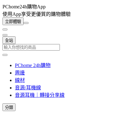
PChome24h購物App
使用App享受更優質的購物體驗
立即體驗
全站
PChome 24h購物
周邊
線材
音源/耳機線
音源耳機｜轉接分享線
分類