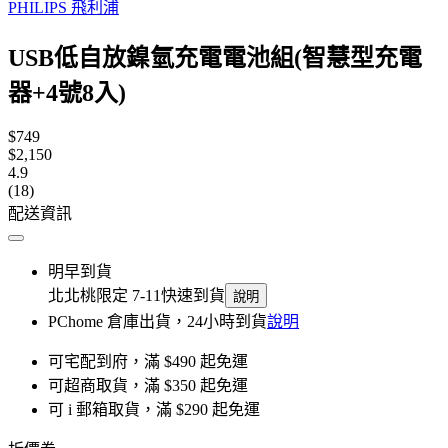
PHILIPS 飛利浦
USB低自放鎳氫充電電池組(智慧型充電
器+4號8入)
$749
$2,150
4.9
(18)
配送資訊
明早到貨
北北桃限定 7-11快速到貨
說明
PChome 倉庫出貨，24小時到貨
說明
可宅配到府，滿 $490 起免運
可超商取貨，滿 $350 起免運
可 i 郵箱取貨，滿 $290 起免運