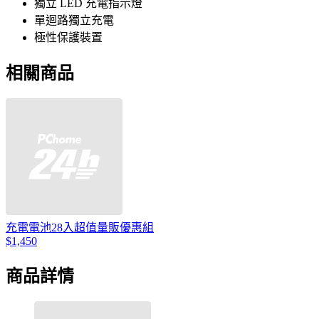
獨立 LED 充電指示燈
單迴路獨立充電
極性保護裝置
相關商品
充電電池28入超值量販優惠組
$1,450
商品詳情