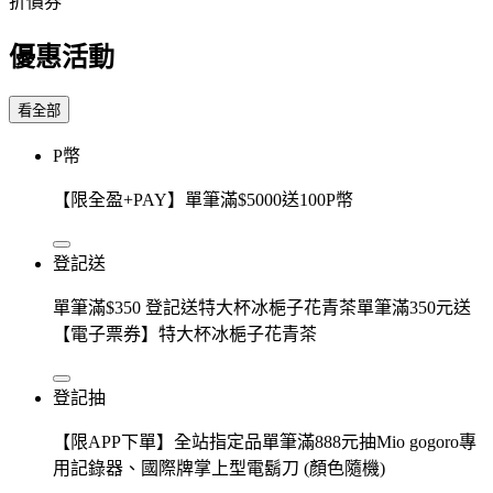
折價券
優惠活動
看全部
P幣
【限全盈+PAY】單筆滿$5000送100P幣
登記送
單筆滿$350 登記送特大杯冰梔子花青茶單筆滿350元送
【電子票券】特大杯冰梔子花青茶
登記抽
【限APP下單】全站指定品單筆滿888元抽Mio gogoro專
用記錄器、國際牌掌上型電鬍刀 (顏色隨機)