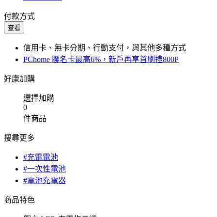
付款方式
查看
信用卡、無卡分期、行動支付，與其他多種方式
PChome 聯名卡最高6%，新戶再享首刷禮800P
好康加購
選擇加購
0
件商品
搜尋更多
#充電電池
#一次性電池
#電池充電器
商品特色