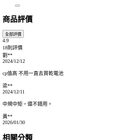
商品評價
全部評價
4.9
18則評價
劉**
2024/12/12
cp值高 不用一直去買乾電池
梁**
2024/12/11
中規中矩，還不錯用。
黃**
2026/01/30
相關分類