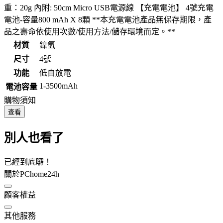
重：20g 內附: 50cm Micro USB電源線 【充電電池】 4號充電
電池-容量800 mAh X 8顆 **本充電電池產品無保存期限，產
品之壽命依使用次數/使用方法/儲存環境而定。**
材質
鎳氫
尺寸
4號
功能
低自放電
1-3500mAh
電池容量
購物須知
查看
別人也看了
已經到底囉！
關於PChome24h
顧客權益
其他服務