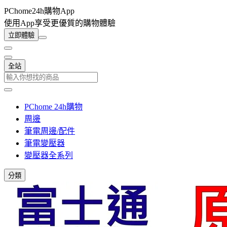
PChome24h購物App
使用App享受更優質的購物體驗
立即體驗
全站
PChome 24h購物
周邊
筆電周邊/配件
筆電變壓器
變壓器全系列
分類