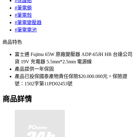
#保護貼
#筆電鎖
#筆電殼
#筆電變壓器
#筆電電池
商品特色
富士通 Fujitsu 65W 原廠變壓器 ADP-65JH HB 台達公司
貨 19V 充電器 5.5mm*2.5mm 電源線
產品提供一年保固
產品已投保國泰產物責任保險$20.000.000元。保險證
號：1502字第11PD02453號
商品詳情