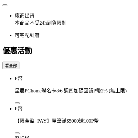
廠商出貨
本商品不受24h到貨限制
可宅配到府
優惠活動
看全部
P幣
星展PChome聯名卡8/6 週四加碼回饋P幣2% (無上限)
P幣
【限全盈+PAY】單筆滿$5000送100P幣