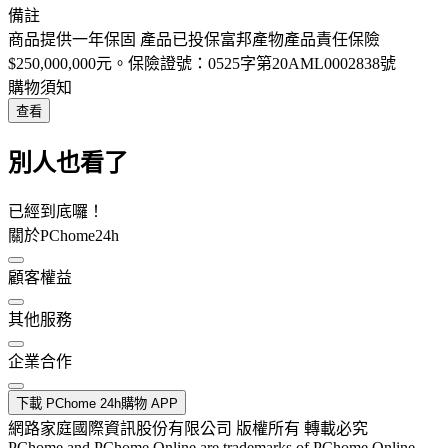
備註
商品提供一年保固 產品已投保富邦產物產品責任保險
$250,000,000元。保險證號：0525字第20AML0002838號
購物須知
查看
別人也看了
已經到底囉！
關於PChome24h
顧客權益
其他服務
企業合作
下載 PChome 24h購物 APP
網路家庭國際資訊股份有限公司 版權所有 轉載必究
PChome and PChome Online are trademarks of PChome Online