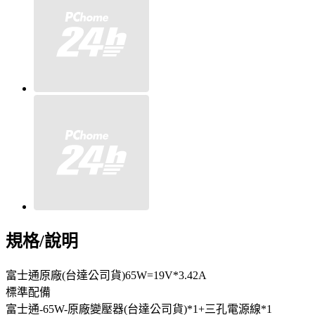
規格/說明
富士通原廠(台達公司貨)65W=19V*3.42A
標準配備
富士通-65W-原廠變壓器(台達公司貨)*1+三孔電源線*1