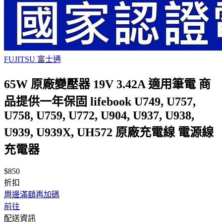
FUJITSU 富士通
65W 原廠變壓器 19V 3.42A 適用筆電 商
品提供一年保固 lifebook U749, U757,
U758, U759, U772, U904, U937, U938,
U939, U939X, UH572 原廠充電線 電源線
充電器
$850
折扣
周邊滿額再加碼
前往
配送資訊