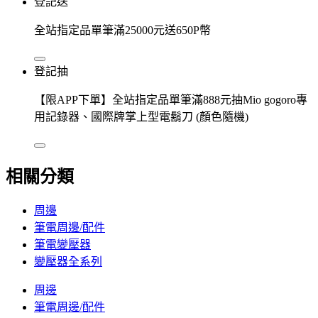
登記送
全站指定品單筆滿25000元送650P幣
登記抽
【限APP下單】全站指定品單筆滿888元抽Mio gogoro專
用記錄器、國際牌掌上型電鬍刀 (顏色隨機)
相關分類
周邊
筆電周邊/配件
筆電變壓器
變壓器全系列
周邊
筆電周邊/配件