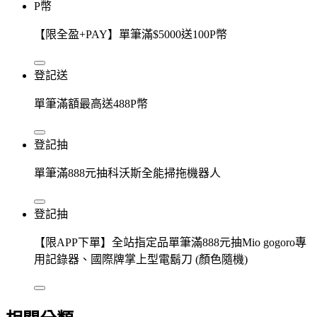
P幣
【限全盈+PAY】單筆滿$5000送100P幣
登記送
單筆滿額最高送488P幣
登記抽
單筆滿888元抽科沃斯全能掃拖機器人
登記抽
【限APP下單】全站指定品單筆滿888元抽Mio gogoro專
用記錄器、國際牌掌上型電鬍刀 (顏色隨機)