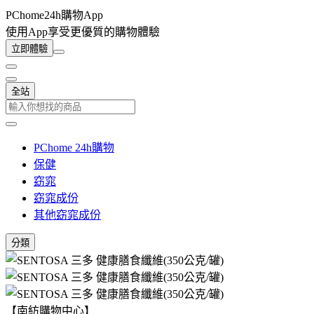
PChome24h購物App
使用App享受更優質的購物體驗
立即體驗
全站
PChome 24h購物
保健
窈窕
窈窕成份
其他窈窕成份
分類
【南紡購物中心】