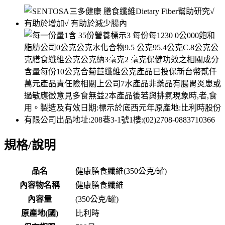
規格/說明
品名
健康膳食纖維(350公克/罐)
內容物名稱
健康膳食纖維
內容量
(350公克/罐)
原產地(國)
比利時