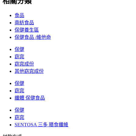
相關分類
食品
南紡食品
保健養生區
保健食品 /維他命
保健
窈窕
窈窕成份
其他窈窕成份
保健
窈窕
纖體 保健食品
保健
窈窕
SENTOSA 三多 膳食纖維