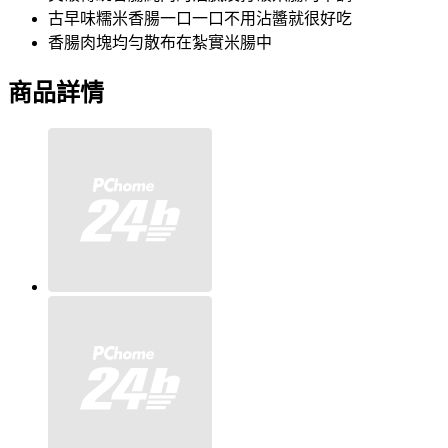
古早味糯米香腸一口一口不用沾醬就很好吃
香腸肉塊均勻散布在紮實米腸中
商品詳情