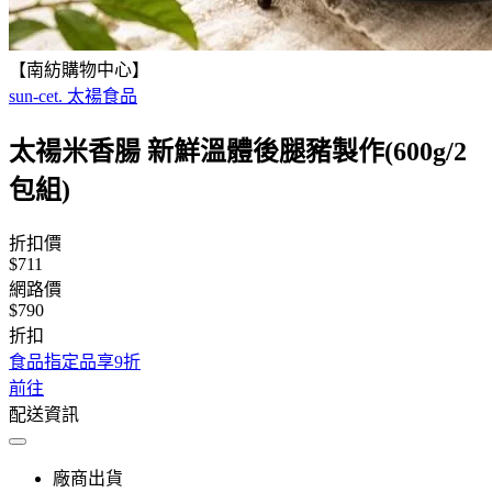
【南紡購物中心】
sun-cet. 太禓食品
太禓米香腸 新鮮溫體後腿豬製作(600g/2
包組)
折扣價
$711
網路價
$790
折扣
食品指定品享9折
前往
配送資訊
廠商出貨