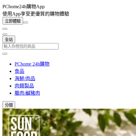
PChome24h購物App
使用App享受更優質的購物體驗
立即體驗
全站
PChome 24h購物
食品
海鮮/肉品
肉類製品
臘肉/鹹豬肉
分類