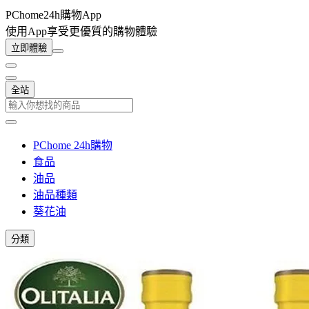
PChome24h購物App
使用App享受更優質的購物體驗
立即體驗
全站
PChome 24h購物
食品
油品
油品種類
葵花油
分類