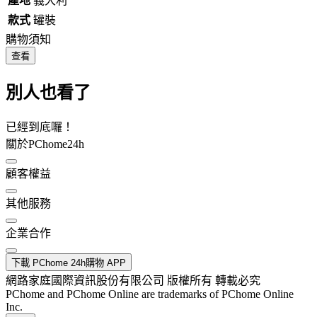
產地
義大利
款式
罐裝
購物須知
查看
別人也看了
已經到底囉！
關於PChome24h
顧客權益
其他服務
企業合作
下載 PChome 24h購物 APP
網路家庭國際資訊股份有限公司 版權所有 轉載必究
PChome and PChome Online are trademarks of PChome Online
Inc.