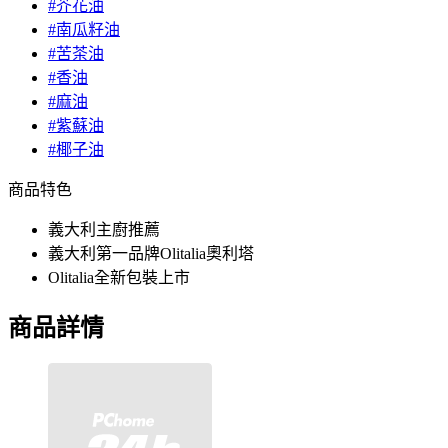
#芥花油
#南瓜籽油
#苦茶油
#香油
#麻油
#紫蘇油
#椰子油
商品特色
義大利主廚推薦
義大利第一品牌Olitalia奧利塔
Olitalia全新包裝上市
商品詳情