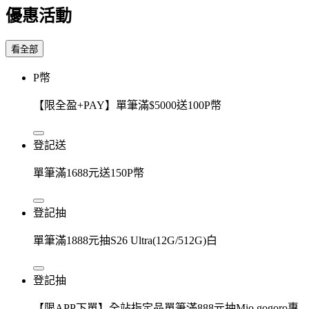
優惠活動
看全部
P幣
【限全盈+PAY】單筆滿$5000送100P幣
登記送
單筆滿1688元送150P幣
登記抽
單筆滿1888元抽S26 Ultra(12G/512G)白
登記抽
【限APP下單】全站指定品單筆滿888元抽Mio gogoro專