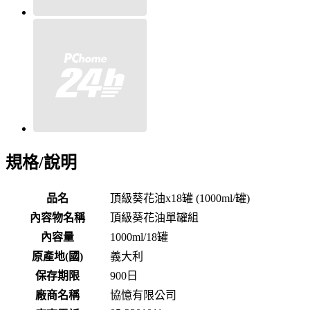
規格/說明
品名
頂級葵花油x18罐 (1000ml/罐)
內容物名稱
頂級葵花油單罐組
內容量
1000ml/18罐
原產地(國)
義大利
保存期限
900
日
廠商名稱
協憶有限公司