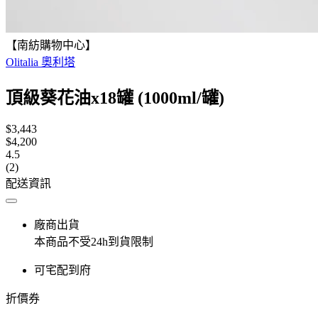
【南紡購物中心】
Olitalia 奧利塔
頂級葵花油x18罐 (1000ml/罐)
$3,443
$4,200
4.5
(2)
配送資訊
廠商出貨
本商品不受24h到貨限制
可宅配到府
折價券