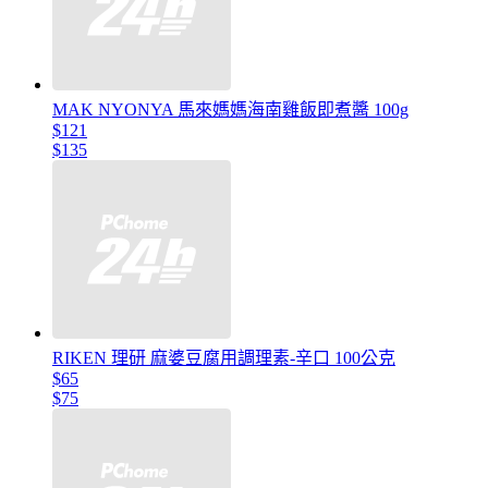
MAK NYONYA 馬來媽媽海南雞飯即煮醬 100g
$121
$135
RIKEN 理研 麻婆豆腐用調理素-辛口 100公克
$65
$75