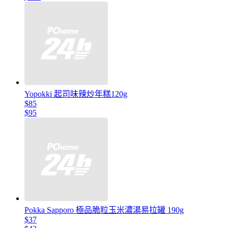
Yopokki 起司味辣炒年糕120g
$85
$95
Pokka Sapporo 極品脆粒玉米濃湯易拉罐 190g
$37