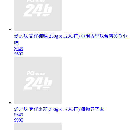
愛之味 筒仔碗粿(250g x 12入/打) 重現古早味台灣美食小
吃
$649
$699
愛之味 筒仔米糕(250g x 12入/打) 植物五辛素
$649
$900