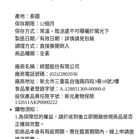
產地：泰國
保存期限：12個月
保存方式：常溫，陰涼處不可曝曬於陽光下
製造日期／有效日期：詳情請見包裝
調理方式：直接撕開倒入
商品種類：全素
廠商名稱：締盟股份有限公司
廠商電話號碼：(02)22802036
廠商地址：新北市三重區自強路四段3巷18號2樓
食品業者登錄字號：A-128851369-00000-0
投保產品責任險字號：新光產物保險
132611AKP0000222
購物須知：
1.為保障您的權益，請於收到後立即開啟檢視商品是否
正確與完整。
如商品本身有瑕疵問題，需在鑑賞期間內，線上申請退