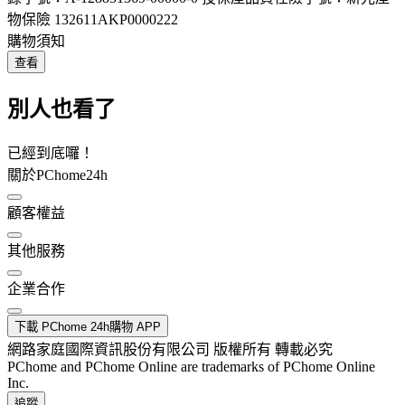
物保險 132611AKP0000222
購物須知
查看
別人也看了
已經到底囉！
關於PChome24h
顧客權益
其他服務
企業合作
下載 PChome 24h購物 APP
網路家庭國際資訊股份有限公司 版權所有 轉載必究
PChome and PChome Online are trademarks of PChome Online
Inc.
追蹤