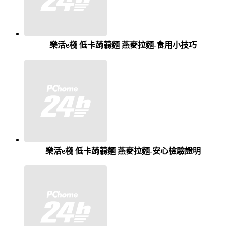
樂活e棧 低卡蒟蒻麵 燕麥拉麵-食用小技巧
樂活e棧 低卡蒟蒻麵 燕麥拉麵-安心檢驗證明