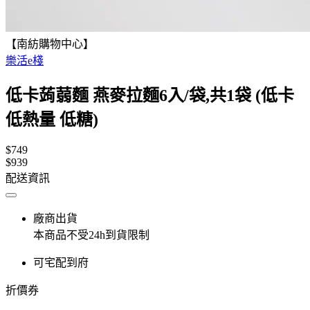
【南紡購物中心】
樂活e棧
低卡蒟蒻麵 燕麥拉麵6入/袋,共1袋 (低卡
低熱量 低糖)
$749
$939
配送資訊
廠商出貨
本商品不受24h到貨限制
可宅配到府
折價券