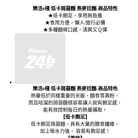
樂活e棧 低卡蒟蒻麵 燕麥拉麵-商品特性
★低卡飽足，享用無負擔
★食用方便，懶人/旅行必備
★多種麵條口感，清爽又Ｑ彈
樂活e棧 低卡蒟蒻麵 燕麥拉麵-商品特色
熱量低於同樣重量的米飯、麵食等澱粉，
而且咕溜的蒟蒻麵很容易讓人就有飽足感，
能有效控制每日的熱量攝取。
【低卡飽足】
低卡飽足蒟蒻麵，具有大量的膳食纖維，
加上吸水力強， 容易有飽足感！