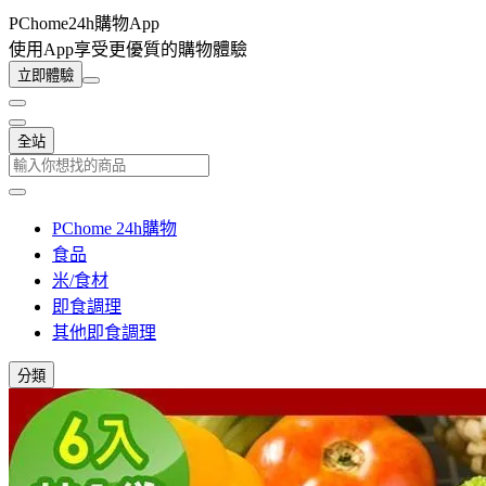
PChome24h購物App
使用App享受更優質的購物體驗
立即體驗
全站
PChome 24h購物
食品
米/食材
即食調理
其他即食調理
分類