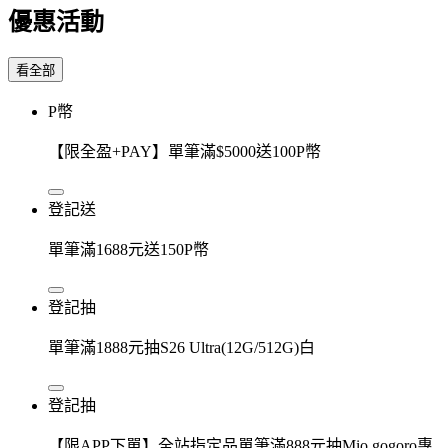
優惠活動
看全部
P幣
【限全盈+PAY】單筆滿$5000送100P幣
登記送
單筆滿1688元送150P幣
登記抽
單筆滿1888元抽S26 Ultra(12G/512G)白
登記抽
【限APP下單】全站指定品單筆滿888元抽Mio gogoro專