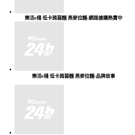
樂活e棧 低卡蒟蒻麵 燕麥拉麵-網路搶購熱賣中
樂活e棧 低卡蒟蒻麵 燕麥拉麵-品牌故事