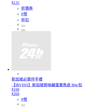
$135
折價券
P幣
折扣
新加坡必買伴手禮
【IRVINS】新加坡原味鹹蛋黃魚皮 80g/包
$199
$269
P幣