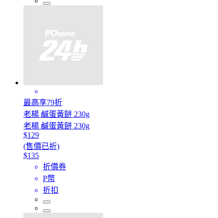
最高享79折
老楊 鹹蛋黃餅 230g
老楊 鹹蛋黃餅 230g
$129
(售價已折)
$135
折價券
P幣
折扣