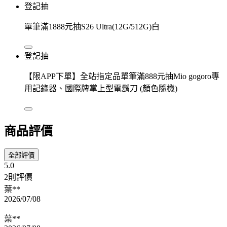
登記抽
單筆滿1888元抽S26 Ultra(12G/512G)白
登記抽
【限APP下單】全站指定品單筆滿888元抽Mio gogoro專
用記錄器、國際牌掌上型電鬍刀 (顏色隨機)
商品評價
全部評價
5.0
2則評價
葉**
2026/07/08
葉**