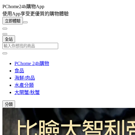
PChome24h購物App
使用App享受更優質的購物體驗
立即體驗
全站
PChome 24h購物
食品
海鮮/肉品
水產分類
大閘蟹/秋蟹
分類