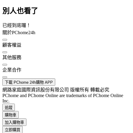
別人也看了
已經到底囉！
關於PChome24h
顧客權益
其他服務
企業合作
下載 PChome 24h購物 APP
網路家庭國際資訊股份有限公司 版權所有 轉載必究
PChome and PChome Online are trademarks of PChome Online
Inc.
追蹤
購物車
加入購物車
立即購買