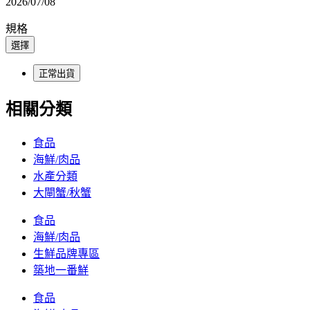
2026/07/08
規格
選擇
正常出貨
相關分類
食品
海鮮/肉品
水產分類
大閘蟹/秋蟹
食品
海鮮/肉品
生鮮品牌專區
築地一番鮮
食品