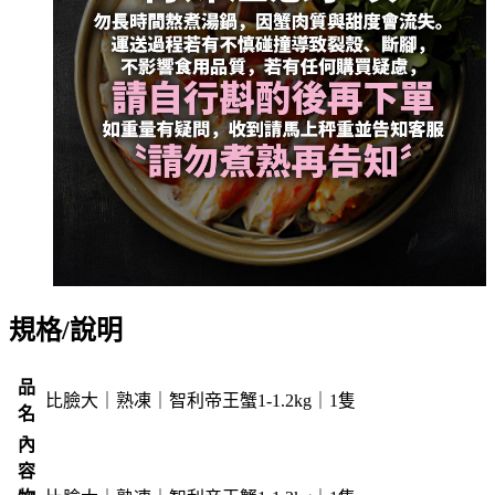
規格/說明
品
比臉大｜熟凍｜智利帝王蟹1-1.2kg｜1隻
名
內
容