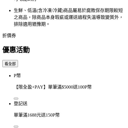
生鮮、低溫(含冷凍/冷藏)商品屬易於腐敗保存期限較短
之商品，除商品本身瑕疵或運送過程失溫導致變質外，
排除適用猶豫期。
折價券
優惠活動
看全部
P幣
【限全盈+PAY】單筆滿$5000送100P幣
登記送
單筆滿1688元送150P幣