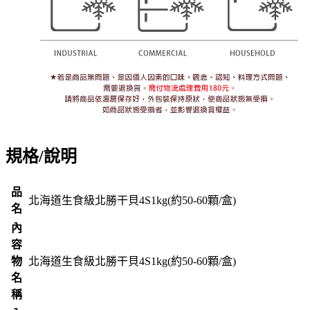
規格/說明
品
北海道生食級北勝干貝4S1kg(約50-60顆/盒)
名
內
容
物
北海道生食級北勝干貝4S1kg(約50-60顆/盒)
名
稱