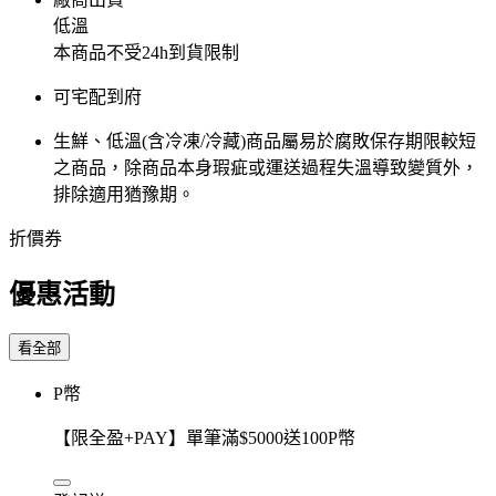
低溫
本商品不受24h到貨限制
可宅配到府
生鮮、低溫(含冷凍/冷藏)商品屬易於腐敗保存期限較短
之商品，除商品本身瑕疵或運送過程失溫導致變質外，
排除適用猶豫期。
折價券
優惠活動
看全部
P幣
【限全盈+PAY】單筆滿$5000送100P幣