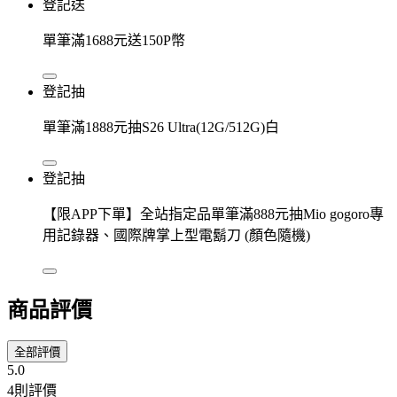
登記送
單筆滿1688元送150P幣
登記抽
單筆滿1888元抽S26 Ultra(12G/512G)白
登記抽
【限APP下單】全站指定品單筆滿888元抽Mio gogoro專
用記錄器、國際牌掌上型電鬍刀 (顏色隨機)
商品評價
全部評價
5.0
4則評價