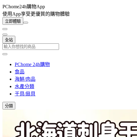
PChome24h購物App
使用App享受更優質的購物體驗
立即體驗
全站
PChome 24h購物
食品
海鮮/肉品
水產分類
干貝/扇貝
分類