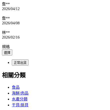
詹**
2026/04/12
詹**
2026/04/08
林**
2026/02/16
規格
選擇
正常出貨
相關分類
食品
海鮮/肉品
水產分類
干貝/扇貝