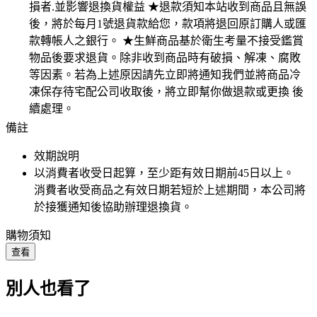
損者.並影響退換貨權益 ★退款須知本站收到商品且無誤
後，將於每月1號退貨款給您，款項將退回原訂購人或匯
款轉帳人之銀行。 ★生鮮商品基於衛生考量不接受鑑賞
物品後要求退貨。除非收到商品時有破損、解凍、腐敗
等因素。若為上述原因請先立即將通知我們並將商品冷
凍保存待宅配公司收取後，將立即幫你做退款或更換 後
續處理。
備註
效期說明
以消費者收受日起算，至少距有效日期前
45
日以上。
消費者收受商品之有效日期若短於上述期間，本公司將
於接獲通知後協助辦理退換貨。
購物須知
查看
別人也看了