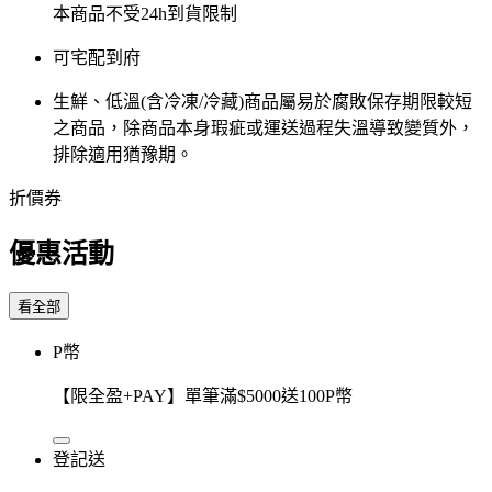
本商品不受24h到貨限制
可宅配到府
生鮮、低溫(含冷凍/冷藏)商品屬易於腐敗保存期限較短
之商品，除商品本身瑕疵或運送過程失溫導致變質外，
排除適用猶豫期。
折價券
優惠活動
看全部
P幣
【限全盈+PAY】單筆滿$5000送100P幣
登記送