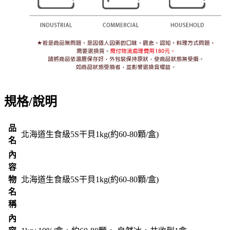
規格/說明
品
北海道生食級5S干貝1kg(約60-80顆/盒)
名
內
容
物
北海道生食級5S干貝1kg(約60-80顆/盒)
名
稱
內