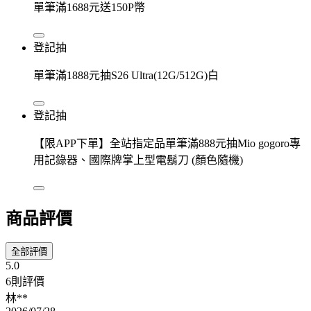
單筆滿1688元送150P幣
登記抽
單筆滿1888元抽S26 Ultra(12G/512G)白
登記抽
【限APP下單】全站指定品單筆滿888元抽Mio gogoro專
用記錄器、國際牌掌上型電鬍刀 (顏色隨機)
商品評價
全部評價
5.0
6則評價
林**