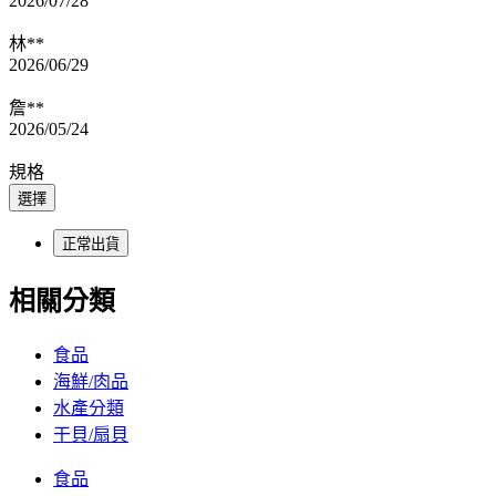
2026/07/28
林**
2026/06/29
詹**
2026/05/24
規格
選擇
正常出貨
相關分類
食品
海鮮/肉品
水產分類
干貝/扇貝
食品