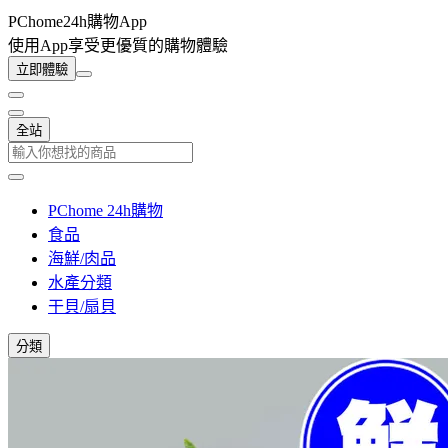
PChome24h購物App
使用App享受更優質的購物體驗
立即體驗
全站
PChome 24h購物
食品
海鮮/肉品
水產分類
干貝/扇貝
分類