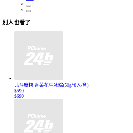
別人也看了
北斗麻糬 香菜花生冰粽(50g*8入/盒)
$590
$690