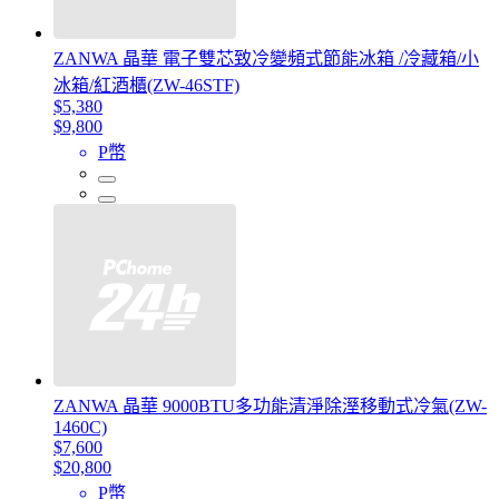
ZANWA 晶華 電子雙芯致冷變頻式節能冰箱 /冷藏箱/小
冰箱/紅酒櫃(ZW-46STF)
$5,380
$9,800
P幣
ZANWA 晶華 9000BTU多功能清淨除溼移動式冷氣(ZW-
1460C)
$7,600
$20,800
P幣