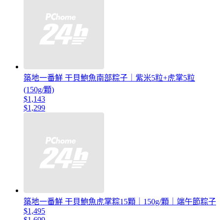
築地一番鮮 干貝鮑魚南部粽子｜紫米5粒+虎掌5粒
(150g/顆)
$1,143
$1,299
築地一番鮮 干貝鮑魚虎掌粽15顆｜150g/顆｜端午節粽子
$1,495
$1,699