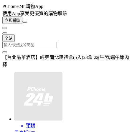
PChome24h購物App
使用App享受更優質的購物體驗
立即體驗
全站
【台北晶華酒店】經典南北粽禮盒(5入)x3盒 ;端午節;端午節肉
粽
預購