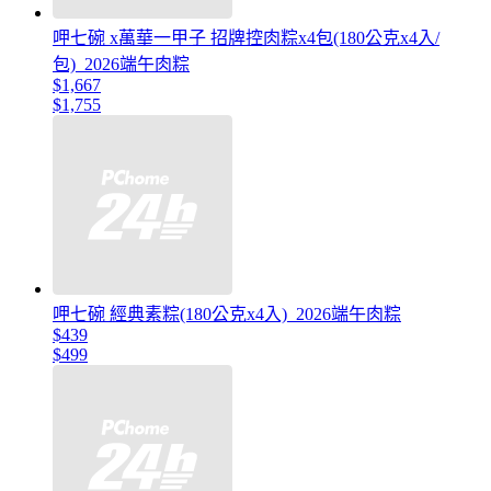
呷七碗 x萬華一甲子 招牌控肉粽x4包(180公克x4入/
包)_2026端午肉粽
$1,667
$1,755
呷七碗 經典素粽(180公克x4入)_2026端午肉粽
$439
$499