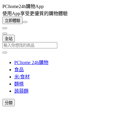
PChome24h購物App
使用App享受更優質的購物體驗
立即體驗
全站
PChome 24h購物
食品
米/食材
麵條
蒟蒻麵
分類