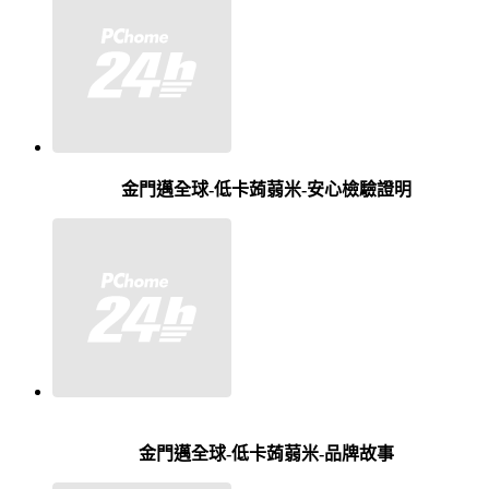
金門邁全球-低卡蒟蒻米-安心檢驗證明
金門邁全球-低卡蒟蒻米-品牌故事