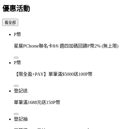
優惠活動
看全部
P幣
星展PChome聯名卡8/6 週四加碼回饋P幣2% (無上限)
P幣
【限全盈+PAY】單筆滿$5000送100P幣
登記送
單筆滿1688元送150P幣
登記抽