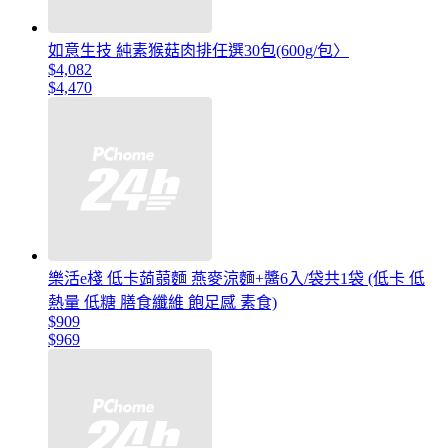
如意生技 純素猴菇肉排任選30包(600g/包〉
$4,082
$4,470
樂活e棧 低卡蒟蒻麵 燕麥涼麵+醬6入/袋共1袋 (低卡 低
熱量 低糖 膳食纖維 飽足感 素食)
$909
$969