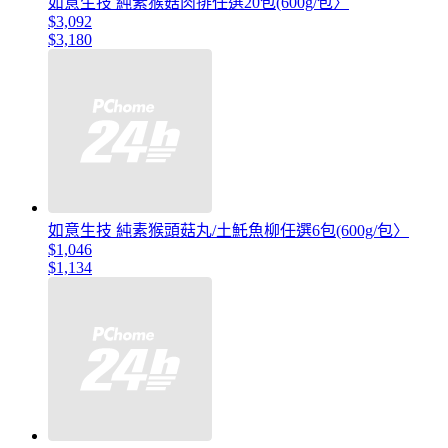
如意生技 純素猴菇肉排任選20包(600g/包〉
$3,092
$3,180
如意生技 純素猴頭菇丸/土魠魚柳任選6包(600g/包〉
$1,046
$1,134