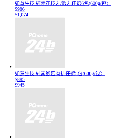
如意生技 純素花枝丸/蝦丸任選6包(600g/包〉
$986
$1,074
如意生技 純素猴菇肉排任選5包(600g/包〉
$885
$945