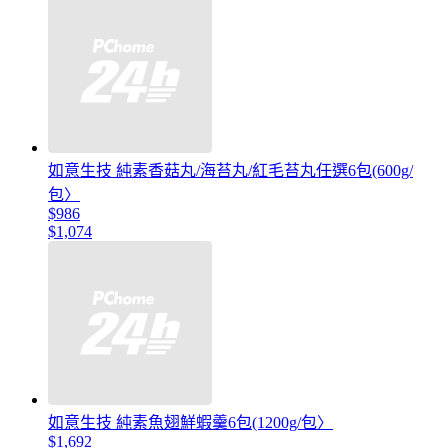
如意生技 純素香菇丸/海苔丸/紅毛苔丸任選6包(600g/
包〉
$986
$1,074
如意生技 純素魚翅鮮蝦羹6包(1200g/包〉
$1,692