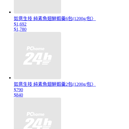
如意生技 純素魚翅鮮蝦羹6包(1200g/包〉
$1,692
$1,780
如意生技 純素魚翅鮮蝦羹2包(1200g/包〉
$790
$840