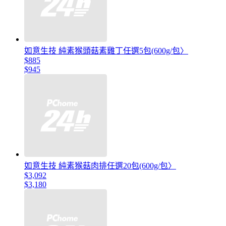
如意生技 純素猴頭菇素雞丁任選5包(600g/包〉
$885
$945
如意生技 純素猴菇肉排任選20包(600g/包〉
$3,092
$3,180