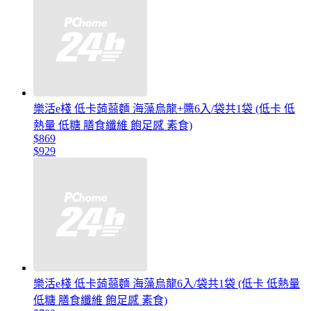
樂活e棧 低卡蒟蒻麵 海藻烏龍+醬6入/袋共1袋 (低卡 低
熱量 低糖 膳食纖維 飽足感 素食)
$869
$929
樂活e棧 低卡蒟蒻麵 海藻烏龍6入/袋共1袋 (低卡 低熱量
低糖 膳食纖維 飽足感 素食)