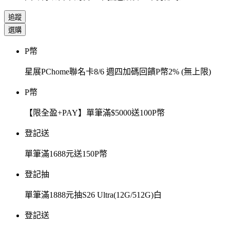
追蹤
選購
P幣
星展PChome聯名卡8/6 週四加碼回饋P幣2% (無上限)
P幣
【限全盈+PAY】單筆滿$5000送100P幣
登記送
單筆滿1688元送150P幣
登記抽
單筆滿1888元抽S26 Ultra(12G/512G)白
登記送