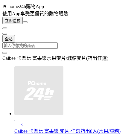
PChome24h購物App
使用App享受更優質的購物體驗
立即體驗
全站
Calbee 卡樂比 富果樂水果麥片/減糖麥片(箱出任選)
Calbee 卡樂比 富果樂 麥片-任選箱出8入(水果/減糖)