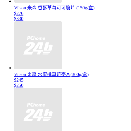
Vilson 米森 香酥草莓可可脆片 (150g/盒)
$276
$330
Vilson 米森 水蜜桃草莓麥片(300g/盒)
$245
$250