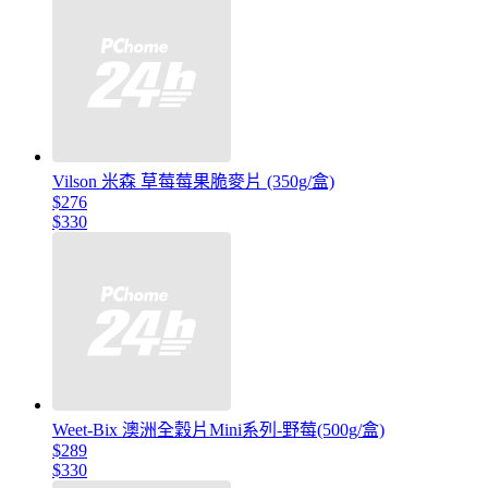
Vilson 米森 草莓莓果脆麥片 (350g/盒)
$276
$330
Weet-Bix 澳洲全穀片Mini系列-野莓(500g/盒)
$289
$330