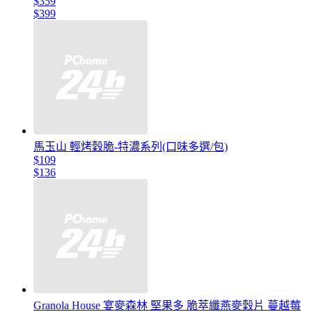
$359
$399
馬玉山 輕烤穀脆-特濃系列(口味多選/包)
$109
$136
Granola House 宴麥森林 堅果多 脆萃纖燕麥穀片 蔓越莓