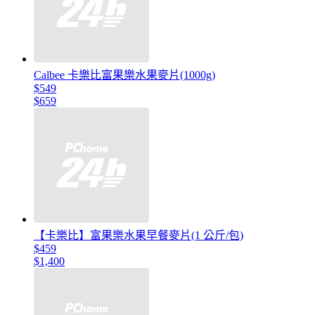
Calbee 卡樂比富果樂水果麥片(1000g)
$549
$659
【卡樂比】富果樂水果早餐麥片(1 公斤/包)
$459
$1,400