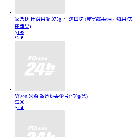
家樂氏 什錦果麥 375g -任選口味 (豐富纖果/活力纖果/美
麗纖果)
$199
$299
Vilson 米森 藍莓腰果麥片(450g/盒)
$208
$250