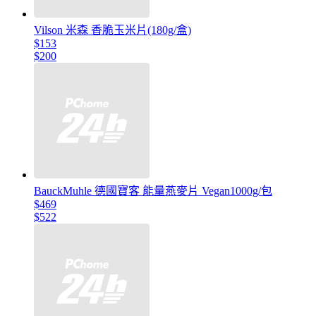
Vilson 米森 香脆玉米片(180g/盒)
$153
$200
BauckMuhle 德國寶客 能量燕麥片 Vegan1000g/包
$469
$522