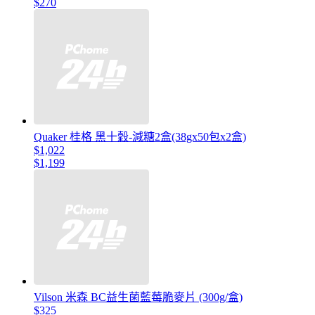
$270
Quaker 桂格 黑十穀-減糖2盒(38gx50包x2盒)
$1,022
$1,199
Vilson 米森 BC益生菌藍莓脆麥片 (300g/盒)
$325