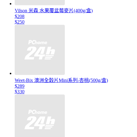
Vilson 米森 水果覆盆莓麥片(400g/盒)
$208
$250
Weet-Bix 澳洲全穀片Mini系列-杏桃(500g/盒)
$289
$330