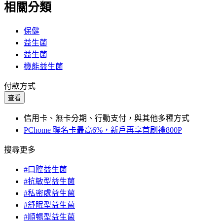
相關分類
保健
益生菌
益生菌
機能益生菌
付款方式
查看
信用卡、無卡分期、行動支付，與其他多種方式
PChome 聯名卡最高6%，新戶再享首刷禮800P
搜尋更多
#口腔益生菌
#抗敏型益生菌
#私密處益生菌
#舒眠型益生菌
#順暢型益生菌