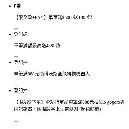
P幣
【限全盈+PAY】單筆滿$5000送100P幣
登記送
單筆滿額最高送488P幣
登記抽
單筆滿888元抽科沃斯全能掃拖機器人
登記抽
【限APP下單】全站指定品單筆滿888元抽Mio gogoro專
用記錄器、國際牌掌上型電鬍刀 (顏色隨機)