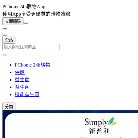
PChome24h購物App
使用App享受更優質的購物體驗
立即體驗
全站
PChome 24h購物
保健
益生菌
益生菌
機能益生菌
分類