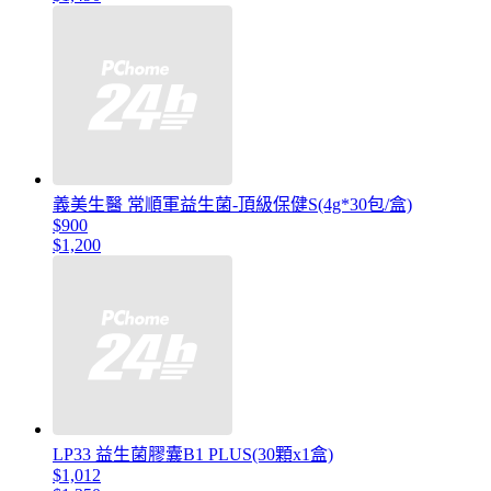
義美生醫 常順軍益生菌-頂級保健S(4g*30包/盒)
$900
$1,200
LP33 益生菌膠囊B1 PLUS(30顆x1盒)
$1,012