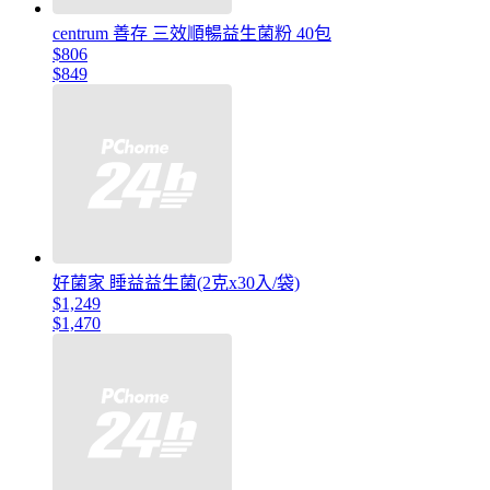
centrum 善存 三效順暢益生菌粉 40包
$806
$849
好菌家 睡益益生菌(2克x30入/袋)
$1,249
$1,470