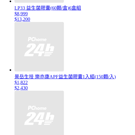
LP33 益生菌膠囊(60顆/盒)6盒組
$8,999
$13,200
景岳生技 樂亦康APF益生菌膠囊1入組(150顆/入)
$1,822
$2,430