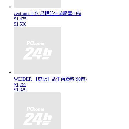
centrum 善存 舒眠益生菌膠囊60粒
$1,475
$1,590
WEIDER 【威德】益生菌顆粒(90包)
$1,262
$1,329