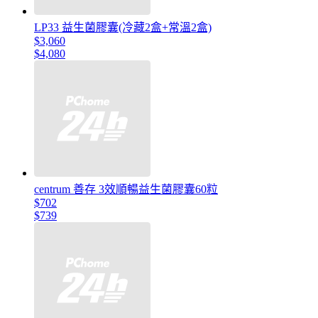
LP33 益生菌膠囊(冷藏2盒+常溫2盒)
$3,060
$4,080
centrum 善存 3效順暢益生菌膠囊60粒
$702
$739