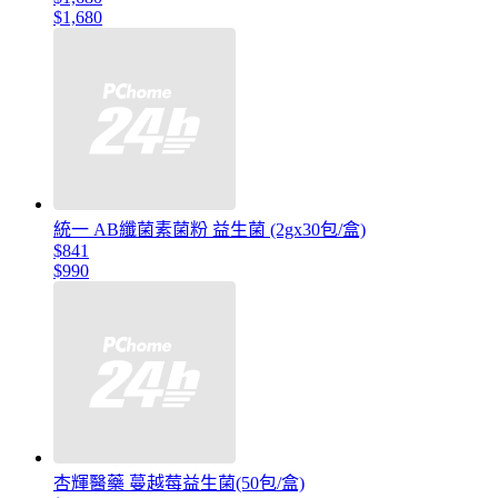
$1,680
統一 AB纖菌素菌粉 益生菌 (2gx30包/盒)
$841
$990
杏輝醫藥 蔓越莓益生菌(50包/盒)