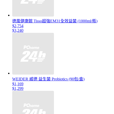
德風健康館 Tisso超強EM31全效益菌 (1000ml/瓶)
$2,754
$3,240
WEIDER 威德 益生菌 Probiotics (90包/盒)
$1,169
$1,299