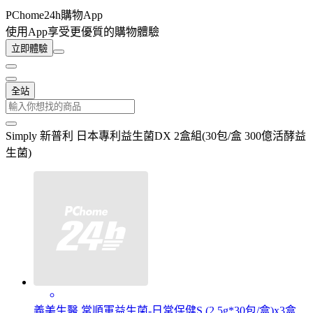
PChome24h購物App
使用App享受更優質的購物體驗
立即體驗
全站
Simply 新普利 日本專利益生菌DX 2盒組(30包/盒 300億活酵益
生菌)
義美生醫 常順軍益生菌-日常保健S (2.5g*30包/盒)x3盒