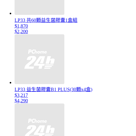
LP33 共60顆益生菌膠囊1盒組
$1,870
$2,200
LP33 益生菌膠囊B1 PLUS(30顆x4盒)
$3,217
$4,290