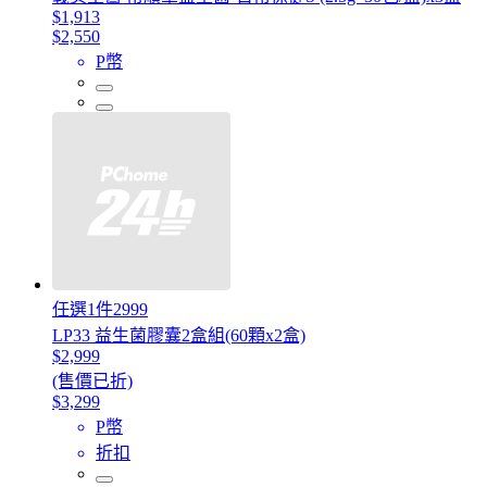
$1,913
$2,550
P幣
任選1件2999
LP33 益生菌膠囊2盒組(60顆x2盒)
$2,999
(售價已折)
$3,299
P幣
折扣