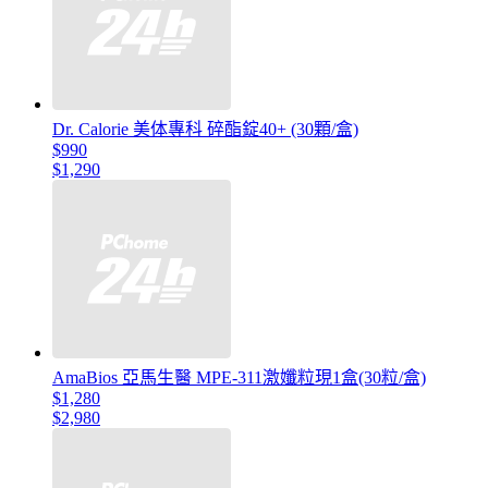
Dr. Calorie 美体專科 碎酯錠40+ (30顆/盒)
$990
$1,290
AmaBios 亞馬生醫 MPE-311激孅粒現1盒(30粒/盒)
$1,280
$2,980