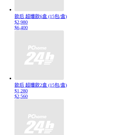
飲后 超孅飲6盒 (15包/盒)
$2,980
$6,400
飲后 超孅飲2盒 (15包/盒)
$1,280
$2,560