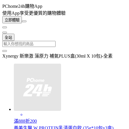
PChome24h購物App
使用App享受更優質的購物體驗
立即體驗
全站
Xynergy 新樂激 藻原力 補氣PLUS盒(30ml X 10包)-全素
滿888折200
義美生醫 W PROTEIN乳清蛋白飲 (35g*10包x3盒)