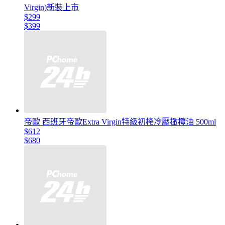
Virgin)新裝上市
$299
$399
帝歐 西班牙帝歐Extra Virgin特級初榨冷壓橄欖油 500ml
$612
$680