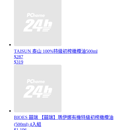
TAISUN 泰山 100%特級初榨橄欖油500ml
$287
$319
BIOES 囍瑞 【囍瑞】瑪伊娜有機特級初榨橄欖油
(500ml) 4入組
$1,196