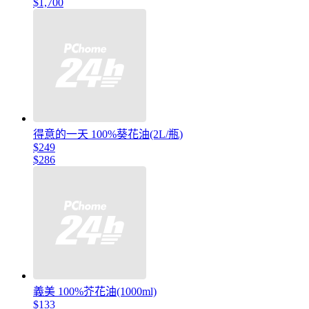
$1,700
得意的一天 100%葵花油(2L/瓶)
$249
$286
義美 100%芥花油(1000ml)
$133