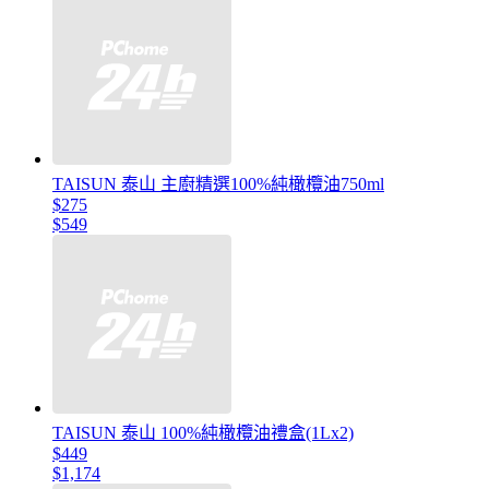
TAISUN 泰山 主廚精選100%純橄欖油750ml
$275
$549
TAISUN 泰山 100%純橄欖油禮盒(1Lx2)
$449
$1,174