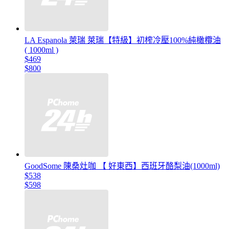
LA Espanola 萊瑞 萊瑞【特級】初榨冷壓100%純橄欖油
( 1000ml )
$469
$800
GoodSome 陳桑灶咖 【 好東西】西班牙酪梨油(1000ml)
$538
$598