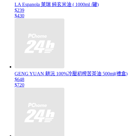
LA Espanola 萊瑞 純玄米油 ( 1000ml /罐)
$239
$430
GENG YUAN 耕沅 100%冷壓初榨苦茶油 500ml(禮盒)
$648
$720