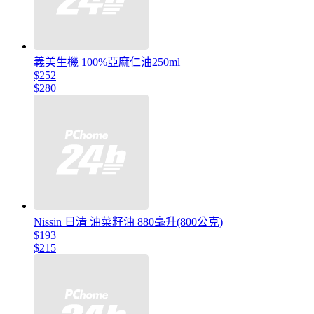
義美生機 100%亞麻仁油250ml
$252
$280
Nissin 日清 油菜籽油 880毫升(800公克)
$193
$215