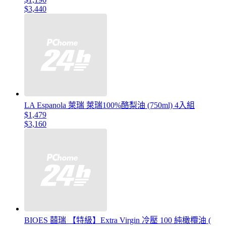
$3,440
LA Espanola 萊瑞 萊瑞100%酪梨油 (750ml) 4入組
$1,479
$3,160
BIOES 囍瑞 【特級】Extra Virgin 冷壓 100 純橄欖油 (