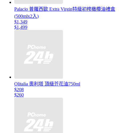
Palacio 普羅西歐 Extra Virgin特級初榨橄欖油禮盒
(500mlx2入)
$1,349
$1,499
Olitalia 奧利塔 頂級芥花油750ml
$208
$260