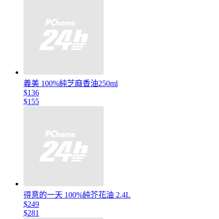
義美 100%純芝麻香油250ml
$136
$155
得意的一天 100%純芥花油 2.4L
$249
$281