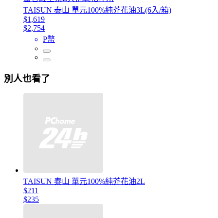
TAISUN 泰山 單元100%純芥花油3L(6入/箱)
$1,619
$2,754
P幣
別人也看了
TAISUN 泰山 單元100%純芥花油2L
$211
$235