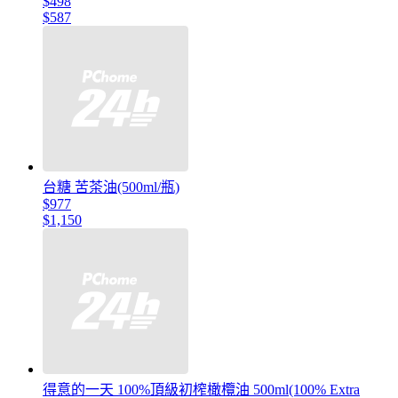
$498
$587
台糖 苦茶油(500ml/瓶)
$977
$1,150
得意的一天 100%頂級初榨橄欖油 500ml(100% Extra