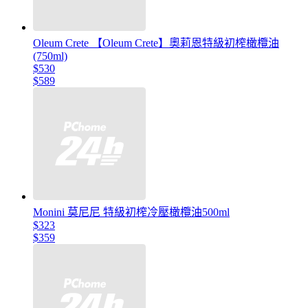
Oleum Crete 【Oleum Crete】奧莉恩特級初榨橄欖油
(750ml)
$530
$589
Monini 莫尼尼 特級初榨冷壓橄欖油500ml
$323
$359