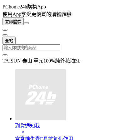
PChome24h購物App
使用App享受更優質的購物體驗
立即體驗
全站
TAISUN 泰山 單元100%純芥花油3L
到貨通知我
富含維生素E具抗氧化作用