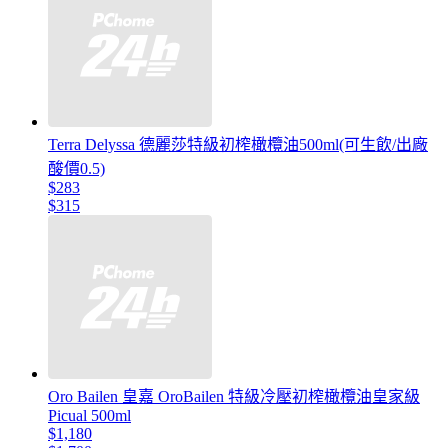
Terra Delyssa 德麗莎特級初榨橄欖油500ml(可生飲/出廠
酸價0.5)
$283
$315
Oro Bailen 皇嘉 OroBailen 特級冷壓初榨橄欖油皇家級
Picual 500ml
$1,180