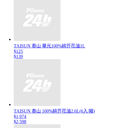
TAISUN 泰山 單元100%純芥花油1L
$125
$139
TAISUN 泰山 100%純芥花油2.6L(6入/箱)
$1,974
$2,598