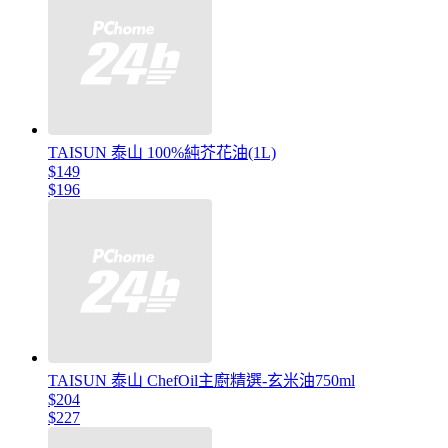
TAISUN 泰山 100%純芥花油(1L)
$149
$196
TAISUN 泰山 ChefOil主廚精選-玄米油750ml
$204
$227