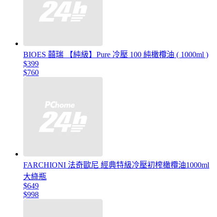
BIOES 囍瑞 【純級】Pure 冷壓 100 純橄欖油 ( 1000ml )
$399
$760
FARCHIONI 法奇歐尼 經典特級冷壓初榨橄欖油1000ml
大綠瓶
$649
$998