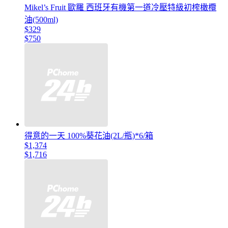
Mikel’s Fruit 歐羅 西班牙有機第一道冷壓特級初榨橄欖
油(500ml)
$329
$750
得意的一天 100%葵花油(2L/瓶)*6/箱
$1,374
$1,716