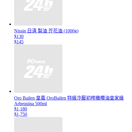
Nissin 日清 製油 芥花油 (1000g)
$130
$145
Oro Bailen 皇嘉 OroBailen 特級冷壓初榨橄欖油皇家級
Arbequina 500ml
$1,180
$1,750