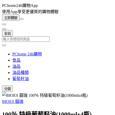
PChome24h購物App
使用App享受更優質的購物體驗
立即體驗
全站
PChome 24h購物
食品
油品
油品種類
葡萄籽油
分類
BIOES 囍瑞
100％ 特級葡萄籽油(1000mlx4瓶)