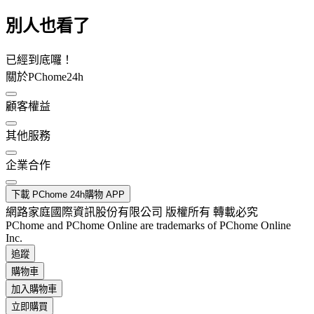
別人也看了
已經到底囉！
關於PChome24h
顧客權益
其他服務
企業合作
下載 PChome 24h購物 APP
網路家庭國際資訊股份有限公司 版權所有 轉載必究
PChome and PChome Online are trademarks of PChome Online
Inc.
追蹤
購物車
加入購物車
立即購買