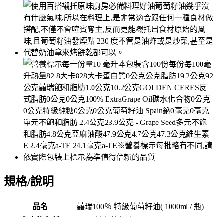
規格/說明
品名
囍瑞100％ 特級葡萄籽油( 1000ml / 瓶)