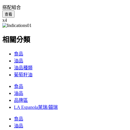
搭配組合
查看
x4
相關分類
食品
油品
油品種類
葡萄籽油
食品
油品
品牌區
LA Espanola萊瑞/囍瑞
食品
油品