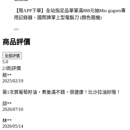
【限APP下單】全站指定品單筆滿888元抽Mio gogoro專
用記錄器、國際牌掌上型電鬍刀 (顏色隨機)
商品評價
全部評價
5.0
23則評價
蔡**
2025/02/19
第1次買葡萄籽油，煮後滿不錯，很健康！比沙拉油好哦！
邱**
2026/07/10
林**
2026/05/14