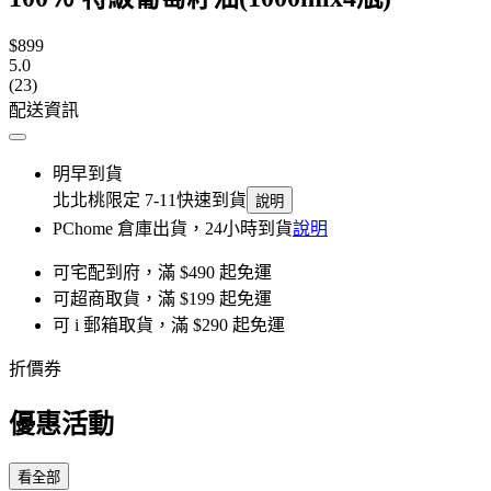
$899
5.0
(23)
配送資訊
明早到貨
北北桃限定 7-11快速到貨
說明
PChome 倉庫出貨，24小時到貨
說明
可宅配到府，滿 $490 起免運
可超商取貨，滿 $199 起免運
可 i 郵箱取貨，滿 $290 起免運
折價券
優惠活動
看全部