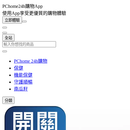
PChome24h購物App
使用App享受更優質的購物體驗
立即體驗
全站
PChome 24h購物
保健
機能保健
守護順暢
南瓜籽
分類