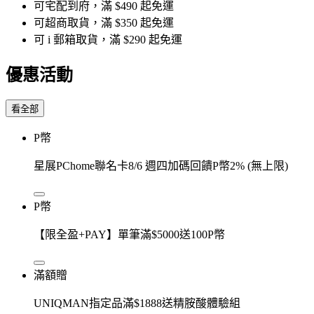
可宅配到府，滿 $490 起免運
可超商取貨，滿 $350 起免運
可 i 郵箱取貨，滿 $290 起免運
優惠活動
看全部
P幣
星展PChome聯名卡8/6 週四加碼回饋P幣2% (無上限)
P幣
【限全盈+PAY】單筆滿$5000送100P幣
滿額贈
UNIQMAN指定品滿$1888送精胺酸體驗組