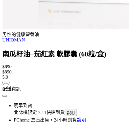
男性的健康營養油
UNIQMAN
南瓜籽油+茄紅素 軟膠囊 (60粒/盒)
$690
$890
5.0
(11)
配送資訊
明早到貨
北北桃限定 7-11快速到貨
說明
PChome 倉庫出貨，24小時到貨
說明