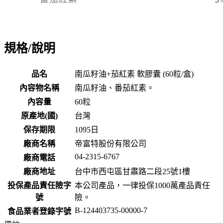
規格/說明
品名
南瓜籽油+茄紅素 軟膠囊 (60粒/盒)
內容物名稱
南瓜籽油、番茄紅素。
內容量
60粒
原產地(國)
台灣
保存期限
1095
日
廠商名稱
帝富特股份有限公司
04-2315-6767
廠商電話
廠商地址
台中市西屯區甘肅路二段25號1樓
投保產品責任險字
本公司產品，一律投保1000萬產品責任
號
險。
B-124403735-00000-7
食品業者登錄字號