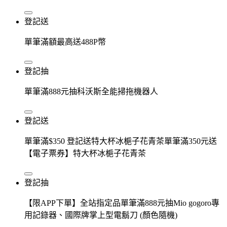
登記送
單筆滿額最高送488P幣
登記抽
單筆滿888元抽科沃斯全能掃拖機器人
登記送
單筆滿$350 登記送特大杯冰梔子花青茶單筆滿350元送
【電子票券】特大杯冰梔子花青茶
登記抽
【限APP下單】全站指定品單筆滿888元抽Mio gogoro專
用記錄器、國際牌掌上型電鬍刀 (顏色隨機)