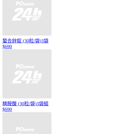
螯合鋅錠 (30粒/袋)3袋
$690
精胺酸 (30粒/袋)3袋組
$690