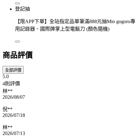
登記抽
【限APP下單】全站指定品單筆滿888元抽Mio gogoro專
用記錄器、國際牌掌上型電鬍刀 (顏色隨機)
商品評價
全部評價
5.0
4則評價
林**
2026/08/07
倪**
2026/07/18
林**
2026/07/13