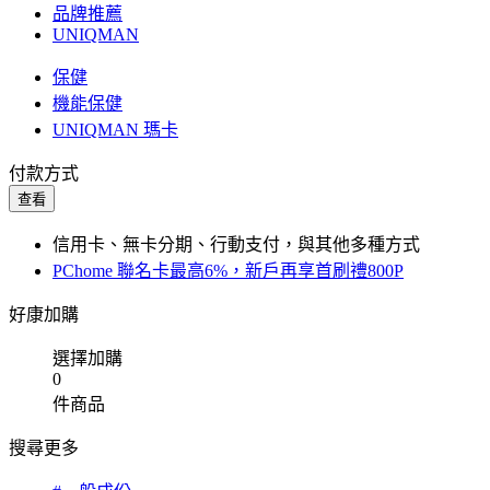
品牌推薦
UNIQMAN
保健
機能保健
UNIQMAN 瑪卡
付款方式
查看
信用卡、無卡分期、行動支付，與其他多種方式
PChome 聯名卡最高6%，新戶再享首刷禮800P
好康加購
選擇加購
0
件商品
搜尋更多