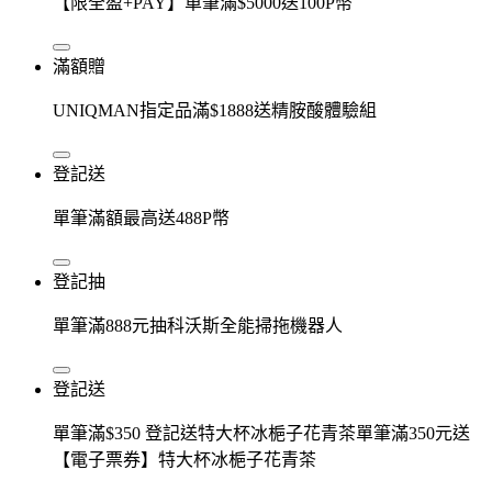
【限全盈+PAY】單筆滿$5000送100P幣
滿額贈
UNIQMAN指定品滿$1888送精胺酸體驗組
登記送
單筆滿額最高送488P幣
登記抽
單筆滿888元抽科沃斯全能掃拖機器人
登記送
單筆滿$350 登記送特大杯冰梔子花青茶單筆滿350元送
【電子票券】特大杯冰梔子花青茶