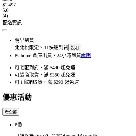
$1,497
5.0
(4)
配送資訊
明早到貨
北北桃限定 7-11快速到貨
說明
PChome 倉庫出貨，24小時到貨
說明
可宅配到府，滿 $490 起免運
可超商取貨，滿 $350 起免運
可 i 郵箱取貨，滿 $290 起免運
優惠活動
看全部
P幣