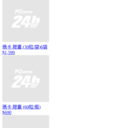
瑪卡 膠囊 (30粒/袋)6袋
$1,590
瑪卡 膠囊 (60粒/瓶)
$690