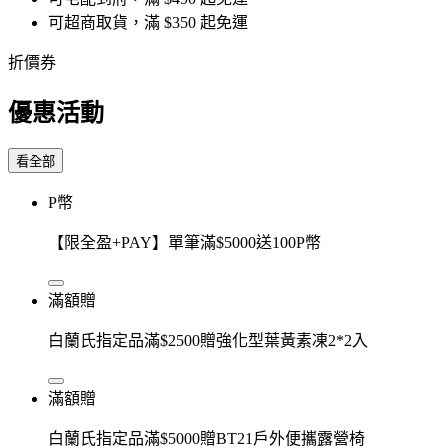
可超商取貨，滿 $350 起免運
折價券
優惠活動
看全部
P幣
【限全盈+PAY】單筆滿$5000送100P幣
滿額贈
白蘭氏指定品滿$2500贈強化型葉黃素凍2*2入
滿額贈
白蘭氏指定品滿$5000贈BT21戶外便攜露營椅