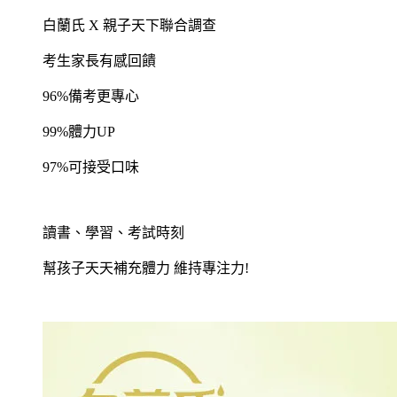
白蘭氏
X
親子天下聯合調查
考生家長有感回饋
96%
備考更專心
99%
體力
UP
97%
可接受口味
讀書、學習、考試時刻
幫孩子天天補充體力
維持專注力
!