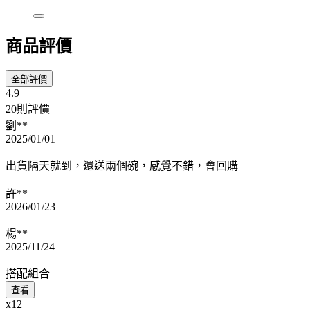
商品評價
全部評價
4.9
20則評價
劉**
2025/01/01
出貨隔天就到，還送兩個碗，感覺不錯，會回購
許**
2026/01/23
楊**
2025/11/24
搭配組合
查看
x12