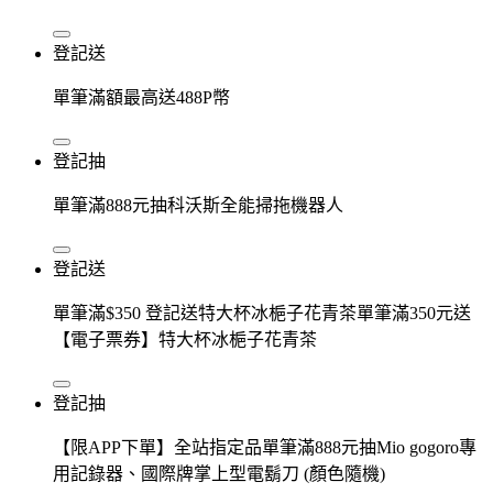
登記送
單筆滿額最高送488P幣
登記抽
單筆滿888元抽科沃斯全能掃拖機器人
登記送
單筆滿$350 登記送特大杯冰梔子花青茶單筆滿350元送
【電子票券】特大杯冰梔子花青茶
登記抽
【限APP下單】全站指定品單筆滿888元抽Mio gogoro專
用記錄器、國際牌掌上型電鬍刀 (顏色隨機)