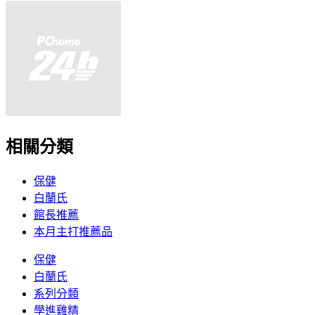
相關分類
保健
白蘭氏
館長推薦
本月主打推薦品
保健
白蘭氏
系列分類
學進雞精