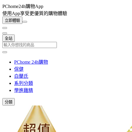
PChome24h購物App
使用App享受更優質的購物體驗
立即體驗
全站
PChome 24h購物
保健
白蘭氏
系列分類
學進雞精
分類