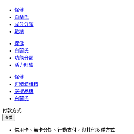
保健
白蘭氏
成分分類
雞精
保健
白蘭氏
功能分類
活力旺盛
保健
雞精滴雞精
嚴選品牌
白蘭氏
付款方式
查看
信用卡、無卡分期、行動支付，與其他多種方式