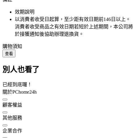
效期說明
以消費者收受日起算，至少距有效日期前
146
日以上。
消費者收受商品之有效日期若短於上述期間，本公司將
於接獲通知後協助辦理退換貨。
購物須知
查看
別人也看了
已經到底囉！
關於PChome24h
顧客權益
其他服務
企業合作