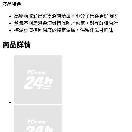
商品特色
高壓滴取滴出雞隻深層精華，小分子營養更好吸收
蒸氣不回流避免滴雞精混雜水蒸氣，封存鮮雞原汁
控溫蒸滴控制溫度於特定溫層，保留雞湯甘鮮味
商品詳情