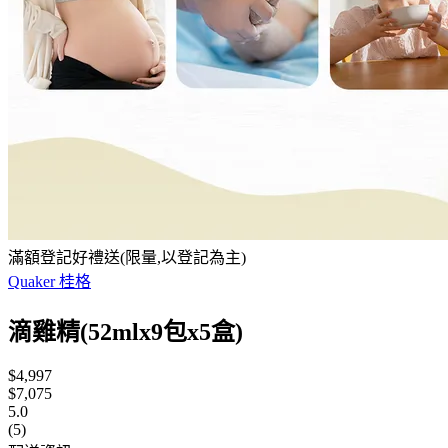
滿額登記好禮送(限量,以登記為主)
Quaker 桂格
滴雞精(52mlx9包x5盒)
$4,997
$7,075
5.0
(5)