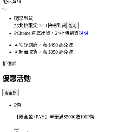
配送資訊
明早到貨
北北桃限定 7-11快速到貨
說明
PChome 倉庫出貨，24小時到貨
說明
可宅配到府，滿 $490 起免運
可超商取貨，滿 $350 起免運
折價券
優惠活動
看全部
P幣
【限全盈+PAY】單筆滿$5000送100P幣