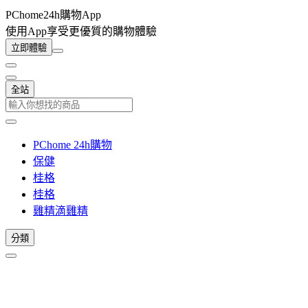
PChome24h購物App
使用App享受更優質的購物體驗
立即體驗
全站
PChome 24h購物
保健
桂格
桂格
雞精滴雞精
分類