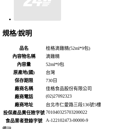
規格/說明
品名
桂格滴雞精(52ml*9包)
內容物名稱
滴雞精
內容量
52ml*9包
原產地(國)
台灣
保存期限
730
日
廠商名稱
佳格食品股份有限公司
(02)27092323
廠商電話
廠商地址
台北市仁愛路三段136號5樓
701040325703200022
投保產品責任險字號
A-122102473-00000-9
食品業者登錄字號
備註