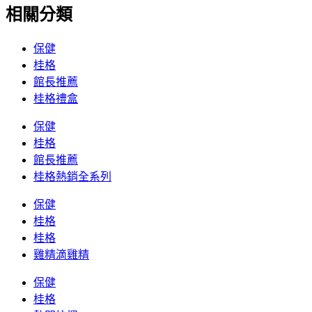
相關分類
保健
桂格
館長推薦
桂格禮盒
保健
桂格
館長推薦
桂格熱銷全系列
保健
桂格
桂格
雞精滴雞精
保健
桂格