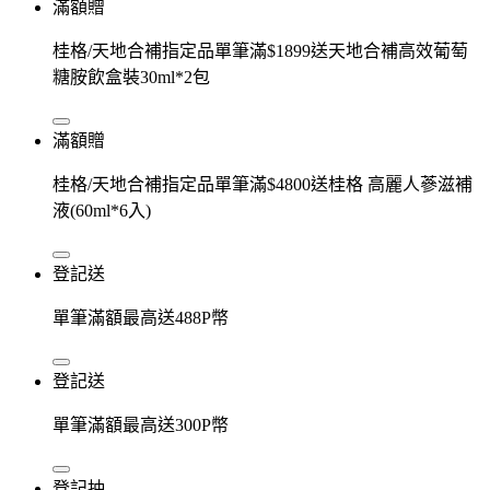
滿額贈
桂格/天地合補指定品單筆滿$1899送天地合補高效葡萄
糖胺飲盒裝30ml*2包
滿額贈
桂格/天地合補指定品單筆滿$4800送桂格 高麗人蔘滋補
液(60ml*6入)
登記送
單筆滿額最高送488P幣
登記送
單筆滿額最高送300P幣
登記抽