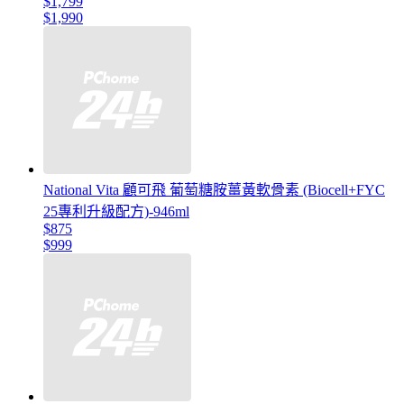
$1,799
$1,990
National Vita 顧可飛 葡萄糖胺薑黃軟骨素 (Biocell+FYC
25專利升級配方)-946ml
$875
$999