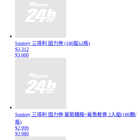
Suntory 三得利 固力伸 (180錠x2瓶)
$3,312
$3,600
Suntory 三得利 固力伸 葡萄糖胺+鯊魚軟骨 2入組(180顆/
瓶)
$2,999
$3,980