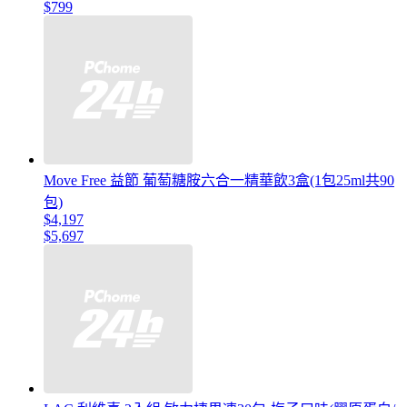
$799
Move Free 益節 葡萄糖胺六合一精華飲3盒(1包25ml共90
包)
$4,197
$5,697