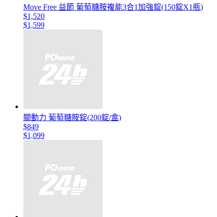
Move Free 益節 葡萄糖胺複能3合1加強錠(150錠X1瓶)
$1,520
$1,599
關動力 葡萄糖胺錠(200錠/盒)
$849
$1,099