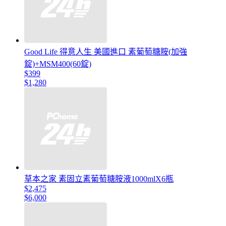
Good Life 得意人生 美國進口 素葡萄糖胺(加強
錠)+MSM400(60錠)
$399
$1,280
草本之家 素固立素葡萄糖胺液1000mlX6瓶
$2,475
$6,000