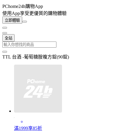
PChome24h購物App
使用App享受更優質的購物體驗
立即體驗
全站
TTL 台酒 -葡萄糖胺複方錠(90錠)
滿1999享85折