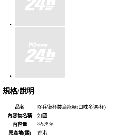
規格/說明
品名
咚兵衛杯裝烏龍麵(口味多選/杯)
內容物名稱
如圖
82g/83g
內容量
原產地(國)
香港