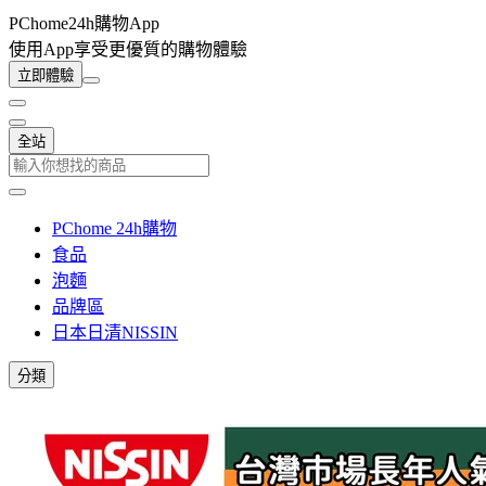
PChome24h購物App
使用App享受更優質的購物體驗
立即體驗
全站
PChome 24h購物
食品
泡麵
品牌區
日本日清NISSIN
分類