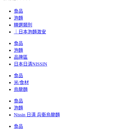
食品
泡麵
精選類別
｜日本泡麵激安
食品
泡麵
品牌區
日本日清NISSIN
食品
米/食材
烏龍麵
食品
泡麵
Nissin 日清 兵衛烏龍麵
食品