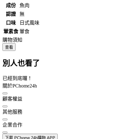
成份
魚肉
認證
無
口味
日式風味
葷素食
葷食
購物須知
查看
別人也看了
已經到底囉！
關於PChome24h
顧客權益
其他服務
企業合作
下載 PChome 24h購物 APP