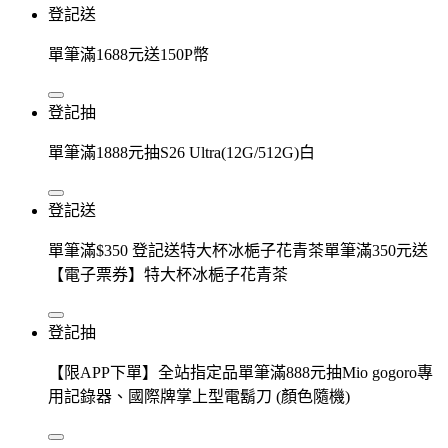
登記送
單筆滿1688元送150P幣
登記抽
單筆滿1888元抽S26 Ultra(12G/512G)白
登記送
單筆滿$350 登記送特大杯冰梔子花青茶單筆滿350元送
【電子票券】特大杯冰梔子花青茶
登記抽
【限APP下單】全站指定品單筆滿888元抽Mio gogoro專
用記錄器、國際牌掌上型電鬍刀 (顏色隨機)