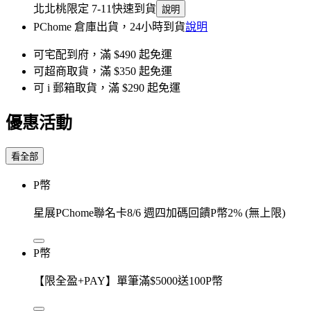
北北桃限定 7-11快速到貨
說明
PChome 倉庫出貨，24小時到貨
說明
可宅配到府，滿 $490 起免運
可超商取貨，滿 $350 起免運
可 i 郵箱取貨，滿 $290 起免運
優惠活動
看全部
P幣
星展PChome聯名卡8/6 週四加碼回饋P幣2% (無上限)
P幣
【限全盈+PAY】單筆滿$5000送100P幣