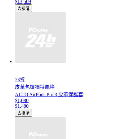
$13,509
去搶購
73折
皮革包覆獨特風格
ALTO AirPods Pro 3 皮革保護套
$1,080
$1,480
去搶購