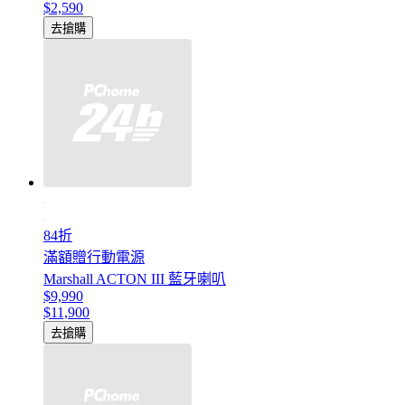
$2,590
去搶購
84折
滿額贈行動電源
Marshall ACTON III 藍牙喇叭
$9,990
$11,900
去搶購