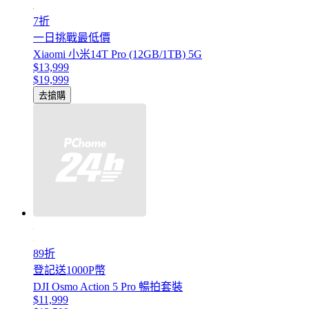
7折
一日挑戰最低價
Xiaomi 小米14T Pro (12GB/1TB) 5G
$13,999
$19,999
去搶購
89折
登記送1000P幣
DJI Osmo Action 5 Pro 暢拍套裝
$11,999