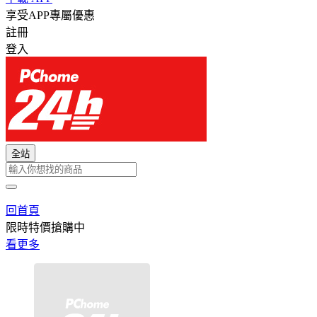
享受APP專屬優惠
註冊
登入
全站
回首頁
限時特價搶購中
看更多