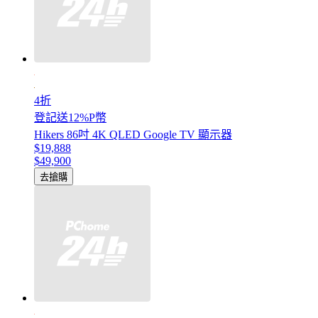
4折
登記送12%P幣
Hikers 86吋 4K QLED Google TV 顯示器
$19,888
$49,900
去搶購