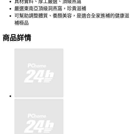
真材實料、厚工嚴選、頂級燕窩
嚴選東南亞頂級洞燕窩，珍貴滋補
可幫助調整體質、養顏美容，是適合全家進補的健康滋
補極品
商品詳情