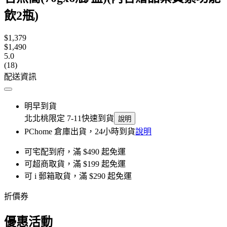
飲2瓶)
$1,379
$1,490
5.0
(18)
配送資訊
明早到貨
北北桃限定 7-11快速到貨
說明
PChome 倉庫出貨，24小時到貨
說明
可宅配到府，滿 $490 起免運
可超商取貨，滿 $199 起免運
可 i 郵箱取貨，滿 $290 起免運
折價券
優惠活動