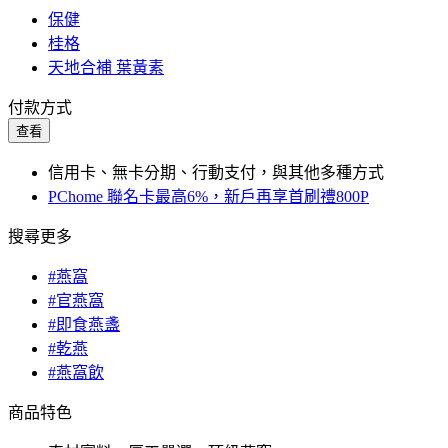
保健
桂格
天地合補 葉黃素
付款方式
查看
信用卡、無卡分期、行動支付，與其他多種方式
PChome 聯名卡最高6%，新戶再享首刷禮800P
搜尋更多
#燕窩
#官燕窩
#即食燕盞
#乾燕
#燕窩飲
商品特色