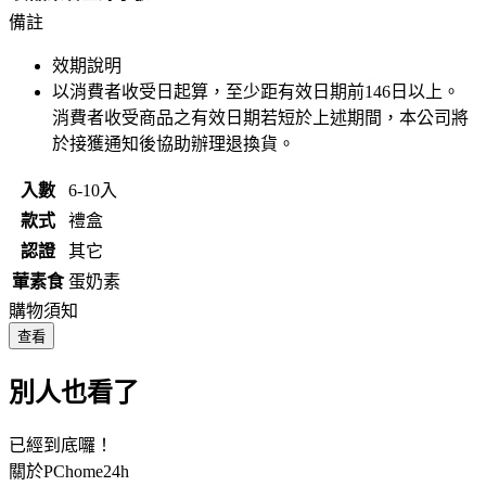
備註
效期說明
以消費者收受日起算，至少距有效日期前
146
日以上。
消費者收受商品之有效日期若短於上述期間，本公司將
於接獲通知後協助辦理退換貨。
入數
6-10入
款式
禮盒
認證
其它
葷素食
蛋奶素
購物須知
查看
別人也看了
已經到底囉！
關於PChome24h