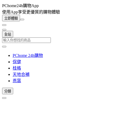
PChome24h購物App
使用App享受更優質的購物體驗
立即體驗
全站
PChome 24h購物
保健
桂格
天地合補
燕窩
分類