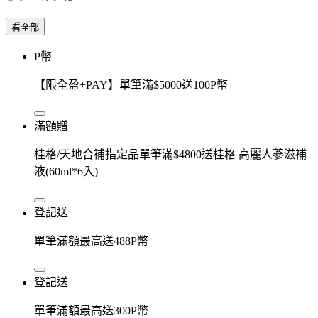
看全部
P幣
【限全盈+PAY】單筆滿$5000送100P幣
滿額贈
桂格/天地合補指定品單筆滿$4800送桂格 高麗人蔘滋補
液(60ml*6入)
登記送
單筆滿額最高送488P幣
登記送
單筆滿額最高送300P幣