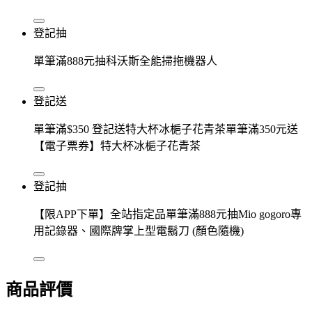
登記抽
單筆滿888元抽科沃斯全能掃拖機器人
登記送
單筆滿$350 登記送特大杯冰梔子花青茶單筆滿350元送
【電子票券】特大杯冰梔子花青茶
登記抽
【限APP下單】全站指定品單筆滿888元抽Mio gogoro專
用記錄器、國際牌掌上型電鬍刀 (顏色隨機)
商品評價