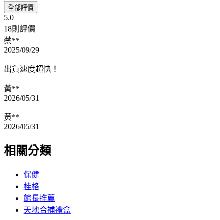
全部評價
5.0
18則評價
蔡**
2025/09/29
出貨速度超快！
黃**
2026/05/31
黃**
2026/05/31
相關分類
保健
桂格
館長推薦
天地合補禮盒