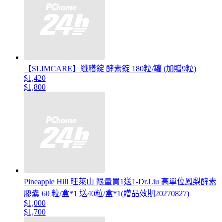
【SLIMCARE】纖膳錠 酵素錠 180粒/罐 (加贈9粒)
$1,420
$1,800
Pineapple Hill 旺萊山 限量買1送1-Dr.Liu 高單位鳳梨酵素
膠囊 60 粒/盒*1 送40粒/盒*1(贈品效期20270827)
$1,000
$1,700