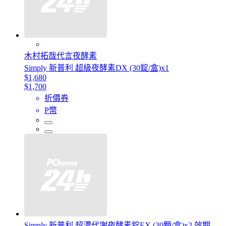
木村拓哉代言夜酵素
Simply 新普利 超級夜酵素DX (30錠/盒)x1
$1,680
$1,700
折價券
P幣
Simply 新普利 超濃代謝夜酵素錠EX (30顆/盒)x2 效期