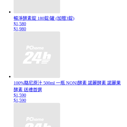
暢淨酵素錠 180錠/罐 (加贈3錠)
$1,580
$1,980
100%駱尼原汁 500ml 一瓶 NONI酵素 諾麗酵素 諾麗果
酵素 送禮首選
$1,590
$1,590