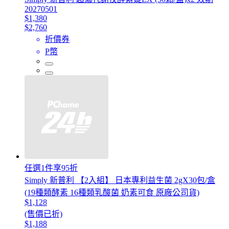
20270501
$1,380
$2,760
折價券
P幣
任選1件享95折
Simply 新普利 【2入組】 日本專利益生菌 2gX30包/盒
(19種類酵素 16種類乳酸菌 奶素可食 原廠公司貨)
$1,128
(售價已折)
$1,188