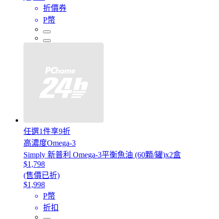
折價券
P幣
任選1件享9折
高濃度Omega-3
Simply 新普利 Omega-3平衡魚油 (60顆/罐)x2盒
$1,798
(售價已折)
$1,998
P幣
折扣