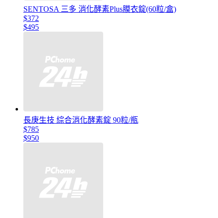
SENTOSA 三多 消化酵素Plus膜衣錠(60粒/盒)
$372
$495
長庚生技 綜合消化酵素錠 90粒/瓶
$785
$950