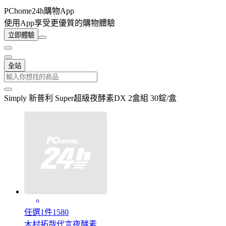
PChome24h購物App
使用App享受更優質的購物體驗
立即體驗
全站
Simply 新普利 Super超級夜酵素DX 2盒組 30錠/盒
任選1件1580
木村拓哉代言夜酵素