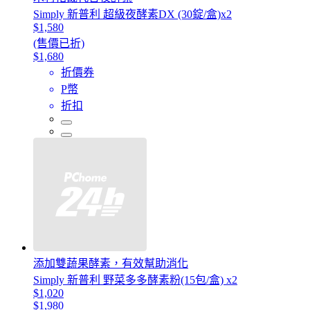
Simply 新普利 超級夜酵素DX (30錠/盒)x2
$1,580
(售價已折)
$1,680
折價券
P幣
折扣
添加雙蔬果酵素，有效幫助消化
Simply 新普利 野菜多多酵素粉(15包/盒) x2
$1,020
$1,980