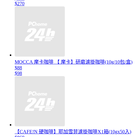
$270
MOCCA 摩卡咖啡 【 摩卡】研磨濾掛咖啡(10g/10包/盒)
$88
$98
【CAFE!N 硬咖啡】耶加雪菲濾掛咖啡X1箱(10gx50入)