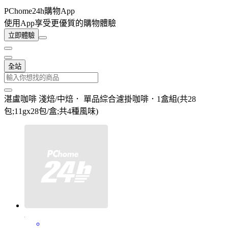
PChome24h購物App
使用App享受更優質的購物體驗
立即體驗
全站
湛盧咖啡 淺焙/中焙． 單品綜合濾掛咖啡．1盒組(共28
包;11gx28包/盒;共4種風味)