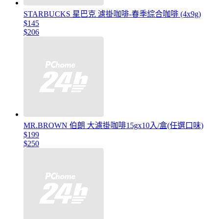
STARBUCKS 星巴克 濾掛咖啡-春季綜合咖啡 (4x9g)
$145
$206
MR.BROWN 伯朗 大濾掛咖啡15gx10入/盒(任選口味)
$199
$250