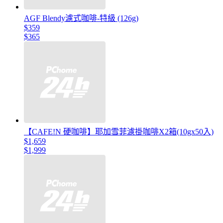
AGF Blendy濾式咖啡-特級 (126g)
$359
$365
【CAFE!N 硬咖啡】耶加雪菲濾掛咖啡X2箱(10gx50入)
$1,659
$1,999