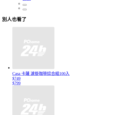
別人也看了
Casa 卡薩 濾掛咖啡綜合組100入
$749
$799