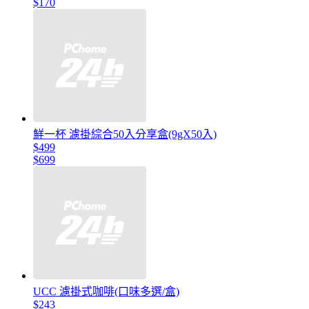
$170
鮮一杯 濾掛綜合50入分享盒(9gX50入)
$499
$699
UCC 濾掛式咖啡(口味多選/盒)
$243