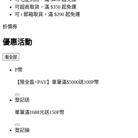
可超商取貨，滿 $350 起免運
可 i 郵箱取貨，滿 $290 起免運
折價券
優惠活動
看全部
P幣
【限全盈+PAY】單筆滿$5000送100P幣
登記送
單筆滿1688元送150P幣
登記抽