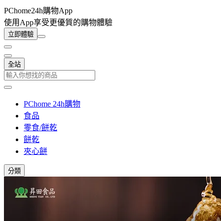
PChome24h購物App
使用App享受更優質的購物體驗
立即體驗
全站
PChome 24h購物
食品
零食/餅乾
餅乾
夾心餅
分類