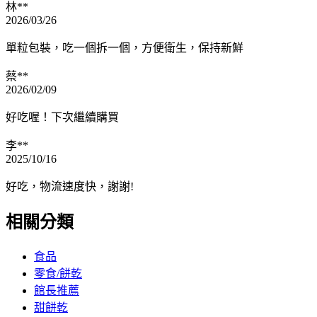
林**
2026/03/26
單粒包裝，吃一個拆一個，方便衛生，保持新鮮
蔡**
2026/02/09
好吃喔！下次繼續購買
李**
2025/10/16
好吃，物流速度快，謝謝!
相關分類
食品
零食/餅乾
館長推薦
甜餅乾