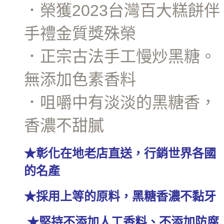
．榮獲2023台灣百大糕餅伴
手禮金質獎殊榮
．正宗古法手工慢炒黑糖。
無添加色素香料
．咀嚼中有淡淡的黑糖香，
香濃不甜膩
★彰化在地老店直送，行銷世界各國
的名產
★採用上等的原料，黑糖香濃不黏牙
★堅持不添加人工香料、不添加防腐