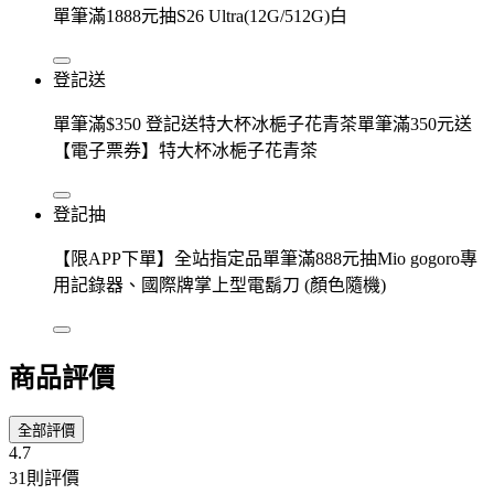
單筆滿1888元抽S26 Ultra(12G/512G)白
登記送
單筆滿$350 登記送特大杯冰梔子花青茶單筆滿350元送
【電子票券】特大杯冰梔子花青茶
登記抽
【限APP下單】全站指定品單筆滿888元抽Mio gogoro專
用記錄器、國際牌掌上型電鬍刀 (顏色隨機)
商品評價
全部評價
4.7
31則評價