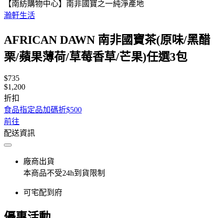
【南紡購物中心】南非國寶之一純淨產地
瀚軒生活
AFRICAN DAWN 南非國寶茶(原味/黑醋
栗/蘋果薄荷/草莓香草/芒果)任選3包
$735
$1,200
折扣
食品指定品加碼折$500
前往
配送資訊
廠商出貨
本商品不受24h到貨限制
可宅配到府
優惠活動