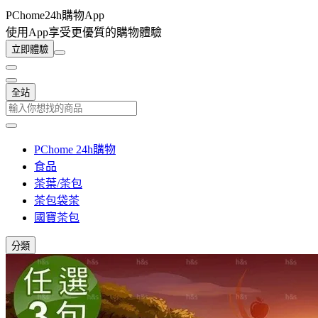
PChome24h購物App
使用App享受更優質的購物體驗
立即體驗
全站
PChome 24h購物
食品
茶葉/茶包
茶包袋茶
國寶茶包
分類