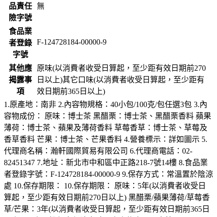
品責任
無
險字號
食品業
F-124728184-00000-9
者登錄
字號
其他應
原味(以消費者收受日算起，至少距有效日期前270
揭露事
日以上)其它口味(以消費者收受日算起，至少距有
項
效日期前365日以上)
1.原產地：南非 2.內容物規格：40小包/100克/包任選3包 3.內
容物成份： 原味：博士茶 黑醋栗：博士茶、黑醋栗香料 蘋果
薄荷：博士茶、蘋果及薄荷香料 草莓香草：博士茶、草莓及
香草香料 芒果：博士茶、芒果香料 4.營養標示：詳如圖示 5.
代理商名稱：瀚軒國際貿易有限公司 6.代理商電話：02-
82451347 7.地址：新北市中和區中正路218-7號14樓 8.食品業
者登錄字號：F-124728184-00000-9 9.保存方式：常溫置於陰涼
處 10.保存期限： 10.保存期限： 原味：5年(以消費者收受日
算起，至少距有效日期前270日以上) 黑醋栗/蘋果薄荷/草莓香
草/芒果：3年(以消費者收受日算起，至少距有效日期前365日