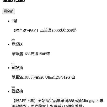
看全部
P幣
【限全盈+PAY】單筆滿$5000送100P幣
登記送
單筆滿1688元送150P幣
登記抽
單筆滿1888元抽S26 Ultra(12G/512G)白
登記抽
【限APP下單】全站指定品單筆滿888元抽Mio gogoro專
用記錄器、國際牌掌上型電鬍刀 (顏色隨機)