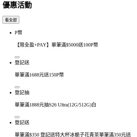
優惠活動
看全部
P幣
【限全盈+PAY】單筆滿$5000送100P幣
登記送
單筆滿1688元送150P幣
登記抽
單筆滿1888元抽S26 Ultra(12G/512G)白
登記送
單筆滿$350 登記送特大杯冰梔子花青茶單筆滿350元送