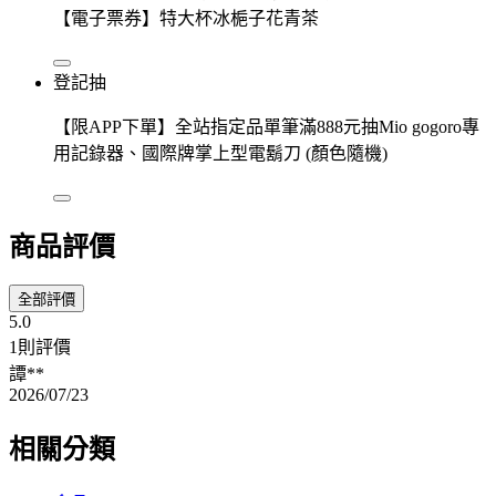
【電子票券】特大杯冰梔子花青茶
登記抽
【限APP下單】全站指定品單筆滿888元抽Mio gogoro專
用記錄器、國際牌掌上型電鬍刀 (顏色隨機)
商品評價
全部評價
5.0
1則評價
譚**
2026/07/23
相關分類