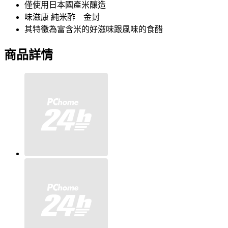
僅使用日本國產米釀造
味滋康 純米酢 金封
其特徵為富含米的好滋味跟風味的食醋
商品詳情