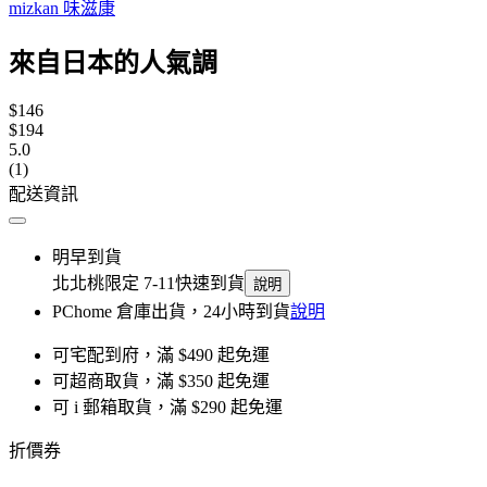
mizkan 味滋康
來自日本的人氣調
$146
$194
5.0
(1)
配送資訊
明早到貨
北北桃限定 7-11快速到貨
說明
PChome 倉庫出貨，24小時到貨
說明
可宅配到府，滿 $490 起免運
可超商取貨，滿 $350 起免運
可 i 郵箱取貨，滿 $290 起免運
折價券