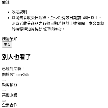
備註
效期說明
以消費者收受日起算，至少距有效日期前
146
日以上。
消費者收受商品之有效日期若短於上述期間，本公司將
於接獲通知後協助辦理退換貨。
購物須知
查看
別人也看了
已經到底囉！
關於PChome24h
顧客權益
其他服務
企業合作