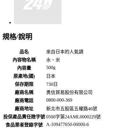
規格/說明
品名
來自日本的人氣調
內容物名稱
水、米
500g
內容量
原產地(國)
日本
保存期限
730
日
廠商名稱
勇信貿易股份有限公司
0800-000-369
廠商電話
廠商地址
新北市五股區五權路46號
投保產品責任險字號
0500字第24AML0000229號
A-109477650-00000-6
食品業者登錄字號