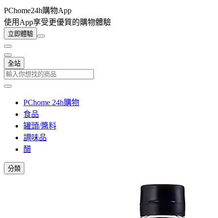
PChome24h購物App
使用App享受更優質的購物體驗
立即體驗
全站
PChome 24h購物
食品
罐頭/醬料
調味品
醋
分類