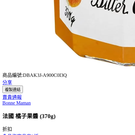
商品編號:DBAK3J-A900C0I3Q
分享
複製連結
賣貴通報
Bonne Maman
法國 橘子果醬 (370g)
折扣