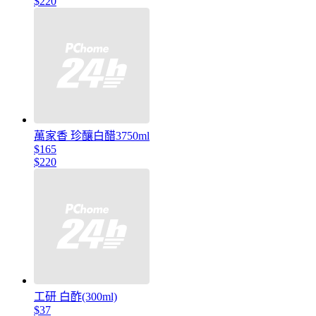
$220
萬家香 珍釀白醋3750ml
$165
$220
工研 白酢(300ml)
$37