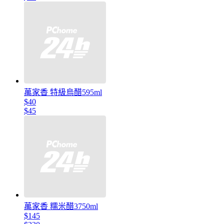
萬家香 特級烏醋595ml
$40
$45
萬家香 糯米醋3750ml
$145