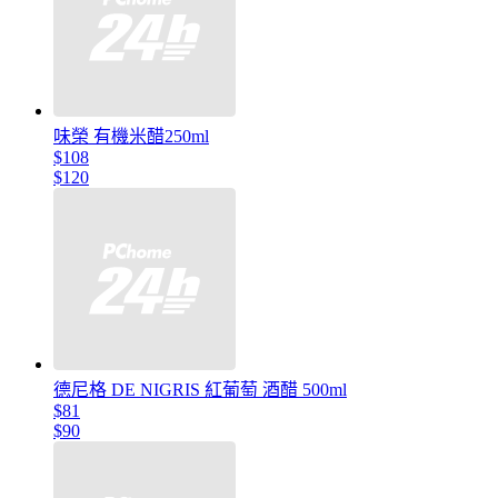
味榮 有機米醋250ml
$108
$120
德尼格 DE NIGRIS 紅葡萄 酒醋 500ml
$81
$90