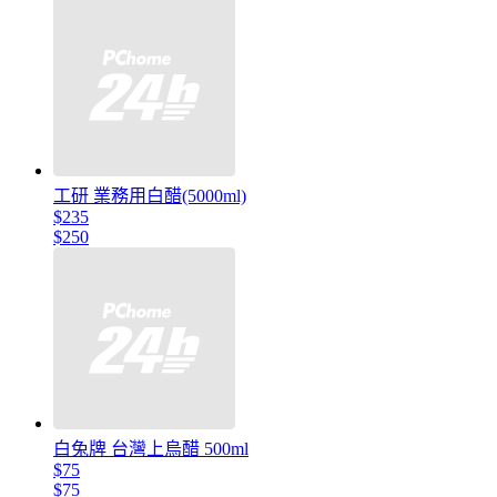
工研 業務用白醋(5000ml)
$235
$250
白兔牌 台灣上烏醋 500ml
$75
$75