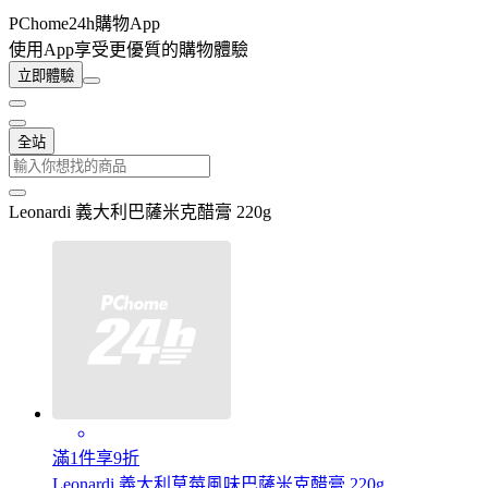
PChome24h購物App
使用App享受更優質的購物體驗
立即體驗
全站
Leonardi 義大利巴薩米克醋膏 220g
滿1件享9折
Leonardi 義大利草莓風味巴薩米克醋膏 220g