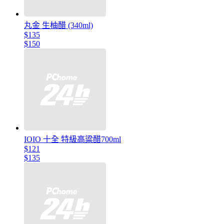
丸金 生柚醋 (340ml)
$135
$150
IOIO 十全 特級高粱醋700ml
$121
$135