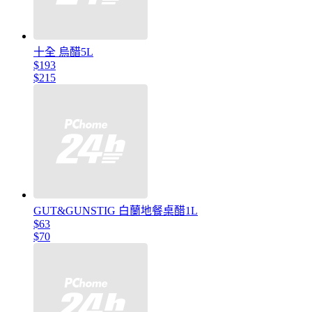
十全 烏醋5L
$193
$215
GUT&GUNSTIG 白蘭地餐桌醋1L
$63
$70