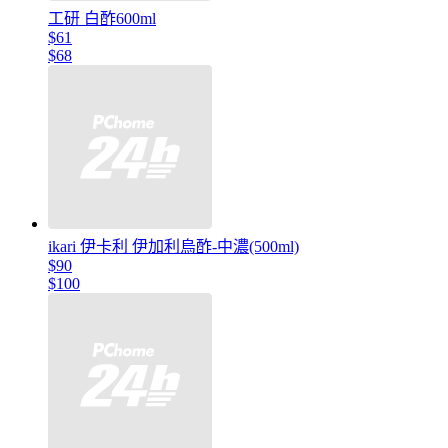
工研 白酢600ml
$61
$68
ikari 伊卡利 伊加利烏酢-中濃(500ml)
$90
$100