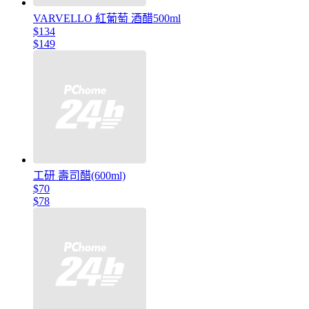
VARVELLO 紅葡萄 酒醋500ml
$134
$149
工研 壽司醋(600ml)
$70
$78