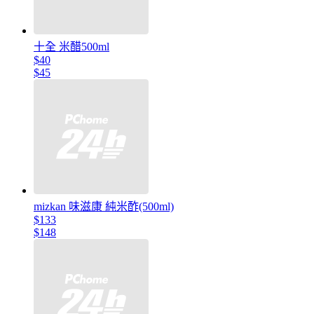
十全 米醋500ml
$40
$45
mizkan 味滋康 純米酢(500ml)
$133
$148