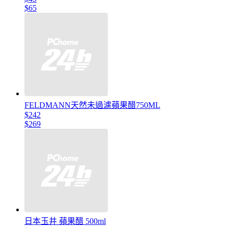
$65
FELDMANN天然未過濾蘋果醋750ML
$242
$269
日本玉井 蘋果醋 500ml