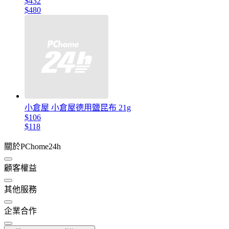
$432
$480
小倉屋 小倉屋德用鹽昆布 21g
$106
$118
關於PChome24h
顧客權益
其他服務
企業合作