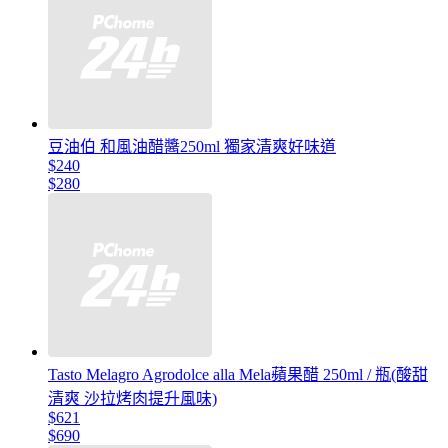
豆油伯 和風油醋醬250ml 獨家清爽好味道
$240
$280
Tasto Melagro Agrodolce alla Mela蘋果醋 250ml / 瓶(酸甜
清爽 沙拉烤肉提升風味)
$621
$690