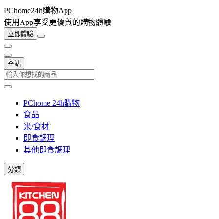
PChome24h購物App
使用App享受更優質的購物體驗
立即體驗
全站
PChome 24h購物
食品
米/食材
即食調理
其他即食調理
分類