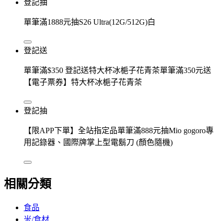
登記抽
單筆滿1888元抽S26 Ultra(12G/512G)白
登記送
單筆滿$350 登記送特大杯冰梔子花青茶單筆滿350元送
【電子票券】特大杯冰梔子花青茶
登記抽
【限APP下單】全站指定品單筆滿888元抽Mio gogoro專
用記錄器、國際牌掌上型電鬍刀 (顏色隨機)
相關分類
食品
米/食材