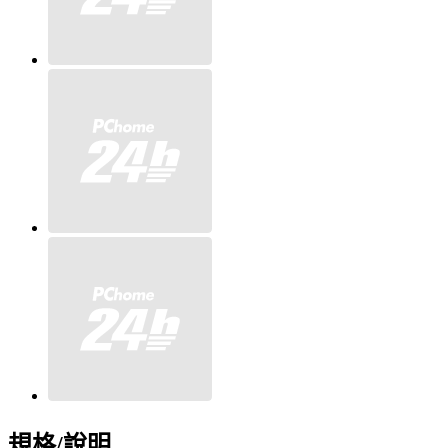
規格/說明