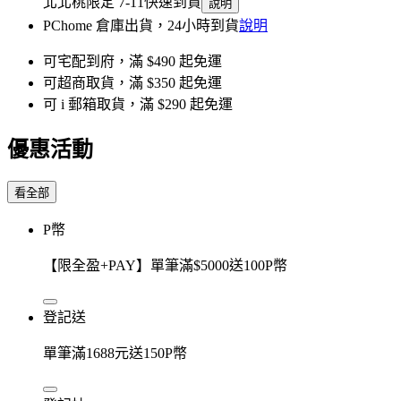
北北桃限定 7-11快速到貨
說明
PChome 倉庫出貨，24小時到貨
說明
可宅配到府，滿 $490 起免運
可超商取貨，滿 $350 起免運
可 i 郵箱取貨，滿 $290 起免運
優惠活動
看全部
P幣
【限全盈+PAY】單筆滿$5000送100P幣
登記送
單筆滿1688元送150P幣