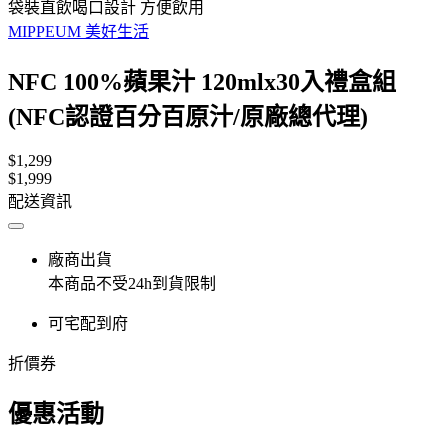
袋裝直飲喝口設計 方便飲用
MIPPEUM 美好生活
NFC 100%蘋果汁 120mlx30入禮盒組
(NFC認證百分百原汁/原廠總代理)
$1,299
$1,999
配送資訊
廠商出貨
本商品不受24h到貨限制
可宅配到府
折價券
優惠活動