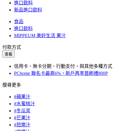
進口飲料
新品進口飲料
食品
進口飲料
MIPPEUM 美好生活 果汁
付款方式
查看
信用卡、無卡分期、行動支付，與其他多種方式
PChome 聯名卡最高6%，新戶再享首刷禮800P
搜尋更多
#蘋果汁
#水蜜桃汁
#冬瓜茶
#芒果汁
#芭樂汁