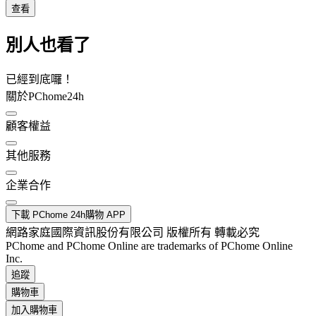
查看
別人也看了
已經到底囉！
關於PChome24h
顧客權益
其他服務
企業合作
下載 PChome 24h購物 APP
網路家庭國際資訊股份有限公司 版權所有 轉載必究
PChome and PChome Online are trademarks of PChome Online
Inc.
追蹤
購物車
加入購物車