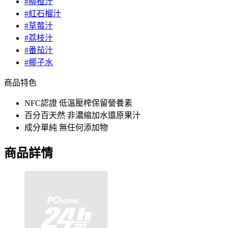
#柳橙汁
#紅石榴汁
#草莓汁
#荔枝汁
#番茄汁
#椰子水
商品特色
NFC認證 低溫壓榨保留營養素
百分百天然 非濃縮加水還原果汁
成分單純 無任何添加物
商品詳情