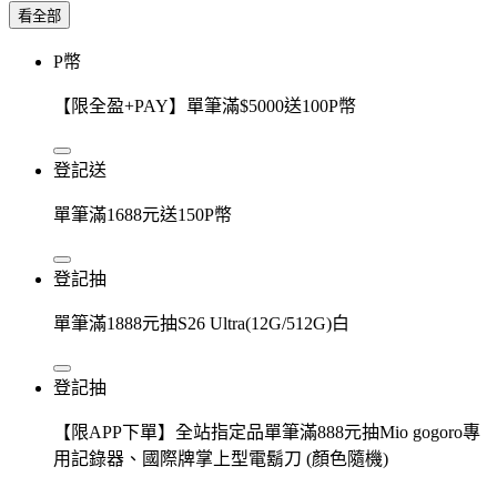
看全部
P幣
【限全盈+PAY】單筆滿$5000送100P幣
登記送
單筆滿1688元送150P幣
登記抽
單筆滿1888元抽S26 Ultra(12G/512G)白
登記抽
【限APP下單】全站指定品單筆滿888元抽Mio gogoro專
用記錄器、國際牌掌上型電鬍刀 (顏色隨機)