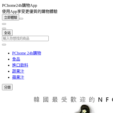
PChome24h購物App
使用App享受更優質的購物體驗
立即體驗
全站
PChome 24h購物
食品
進口飲料
蔬果汁
蘋果汁
分類