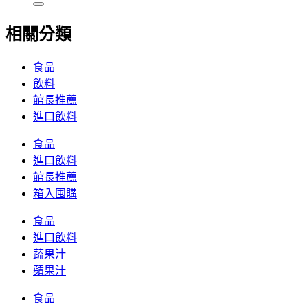
相關分類
食品
飲料
館長推薦
進口飲料
食品
進口飲料
館長推薦
箱入囤購
食品
進口飲料
蔬果汁
蘋果汁
食品