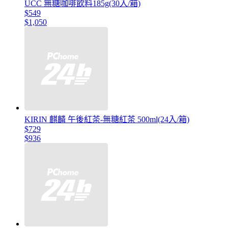
UCC 無糖咖啡飲料185g(30入/箱)
$549
$1,050
KIRIN 麒麟 午後紅茶-無糖紅茶 500ml(24入/箱)
$729
$936