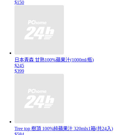
$150
日本青森 甘熟100%蘋果汁(1000ml/瓶)
$245
$399
Tree top 樹頂 100%純蘋果汁 320mlx1箱(共24入)
$584