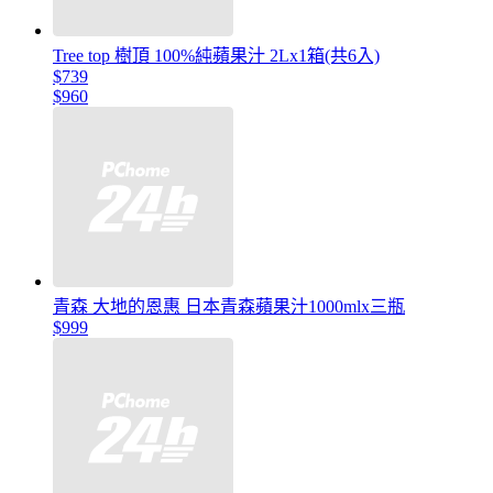
Tree top 樹頂 100%純蘋果汁 2Lx1箱(共6入)
$739
$960
青森 大地的恩惠 日本青森蘋果汁1000mlx三瓶
$999