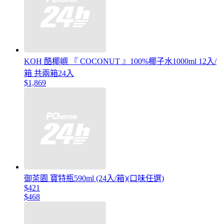
KOH 酷椰嶼 『 COCONUT 』100%椰子水1000ml 12入/
箱 共兩箱24入
$1,869
御茶園 寶特瓶590ml (24入/箱)(口味任選)
$421
$468