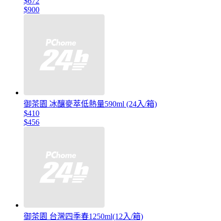
$672
$900
御茶園 冰釀麥萃低熱量590ml (24入/箱)
$410
$456
御茶園 台灣四季春1250ml(12入/箱)