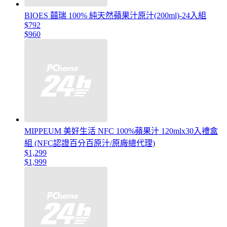
BIOES 囍瑞 100% 純天然蘋果汁原汁(200ml)-24入組
$792
$960
MIPPEUM 美好生活 NFC 100%蘋果汁 120mlx30入禮盒
組 (NFC認證百分百原汁/原廠總代理)
$1,299
$1,999