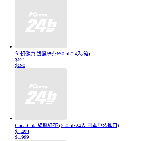
每朝健康 雙纖綠茶650ml (24入/箱)
$621
$690
Coca-Cola 綾鷹綠茶 (650mlx24入 日本原裝進口)
$1,499
$1,999