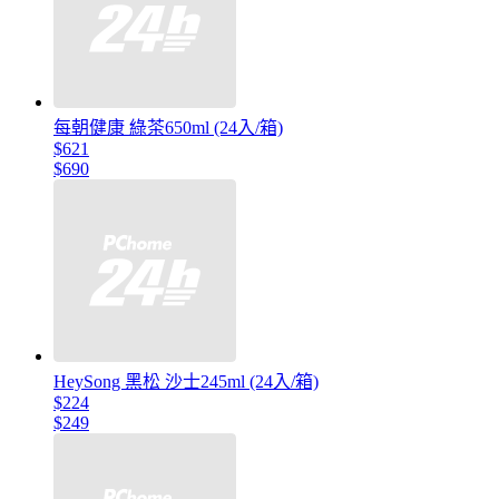
每朝健康 綠茶650ml (24入/箱)
$621
$690
HeySong 黑松 沙士245ml (24入/箱)
$224
$249