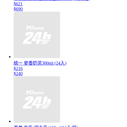
$621
$690
統一 麥香奶茶300ml (24入)
$216
$240