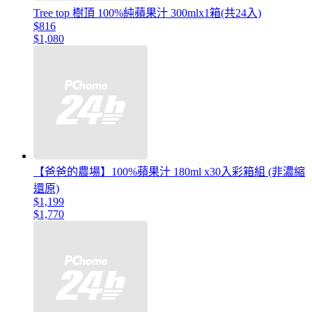
Tree top 樹頂 100%純蘋果汁 300mlx1箱(共24入)
$816
$1,080
【爸爸的農場】100%蘋果汁 180ml x30入彩箱組 (非濃縮
還原)
$1,199
$1,770