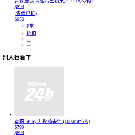
青森農協 青連希望蘋果汁 1L (6入/箱)
$899
(售價已折)
$950
P幣
折扣
別人也看了
青森 Shiny 丸搾蘋果汁 (1000ml*6入)
$799
$899