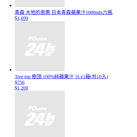
青森 大地的恩惠 日本青森蘋果汁1000mlx六瓶
$1,699
Tree top 樹頂 100%純蘋果汁 1Lx1箱(共10入)
$756
$1,200