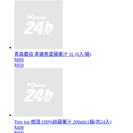
青森農協 青連希望蘋果汁 1L (6入/箱)
$899
$950
Tree top 樹頂 100%純蘋果汁 200mlx1箱(共24入)
$408
$600