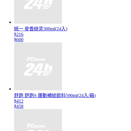
統一 麥香綠茶300ml(24入)
$216
$600
舒跑 舒跑S 運動補給飲料590ml(24入/箱)
$412
$458