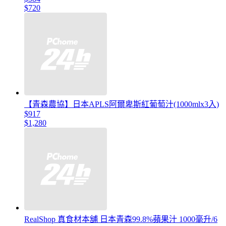
$720
【青森農協】日本APLS阿爾卑斯紅葡萄汁(1000mlx3入)
$917
$1,280
RealShop 真食材本舖 日本青森99.8%蘋果汁 1000毫升/6