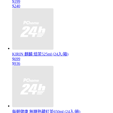
$199
$240
KIRIN 麒麟 焙茶525ml (24入/箱)
$699
$936
每朝健康 無糖熟藏紅茶650ml (24入/箱)