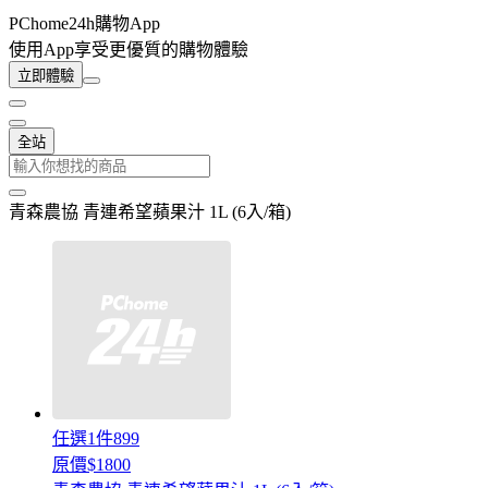
PChome24h購物App
使用App享受更優質的購物體驗
立即體驗
全站
青森農協 青連希望蘋果汁 1L (6入/箱)
任選1件899
原價$1800