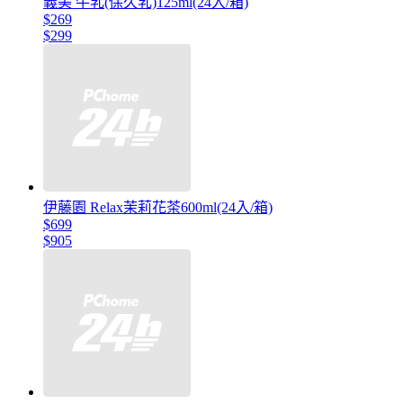
義美 牛乳(保久乳)125ml(24入/箱)
$269
$299
伊藤園 Relax茉莉花茶600ml(24入/箱)
$699
$905