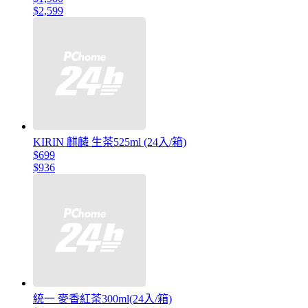
$2,599
KIRIN 麒麟 生茶525ml (24入/箱)
$699
$936
統一 麥香紅茶300ml(24入/箱)