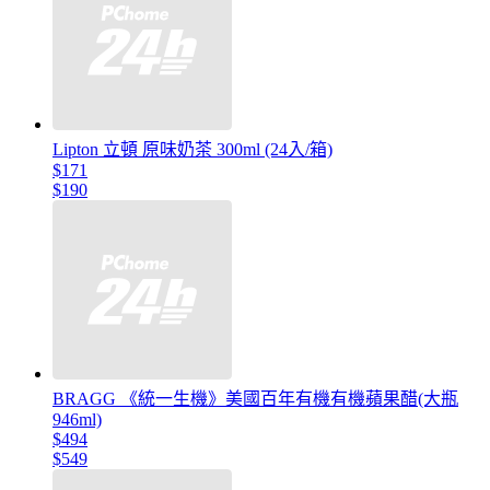
Lipton 立頓 原味奶茶 300ml (24入/箱)
$171
$190
BRAGG 《統一生機》美國百年有機有機蘋果醋(大瓶
946ml)
$494
$549