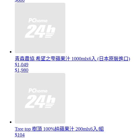
青森農協 希望之雫蘋果汁 1000mlx6入 (日本原裝進口)
$1,049
$1,980
Tree top 樹頂 100%純蘋果汁 200mlx6入/組
$104