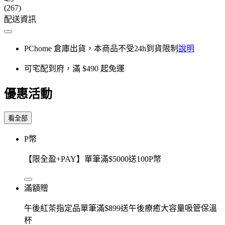
(267)
配送資訊
PChome 倉庫出貨，本商品不受24h到貨限制
說明
可宅配到府，滿 $490 起免運
優惠活動
看全部
P幣
【限全盈+PAY】單筆滿$5000送100P幣
滿額贈
午後紅茶指定品單筆滿$899送午後療癒大容量吸管保溫
杯