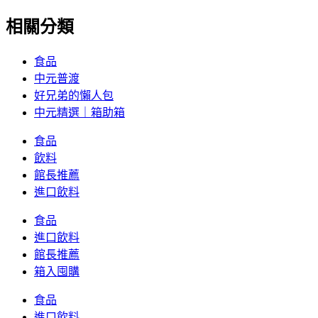
相關分類
食品
中元普渡
好兄弟的懶人包
中元精選｜箱助箱
食品
飲料
館長推薦
進口飲料
食品
進口飲料
館長推薦
箱入囤購
食品
進口飲料