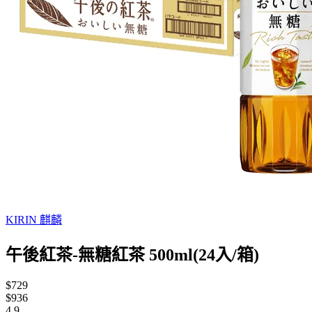
KIRIN 麒麟
午後紅茶-無糖紅茶 500ml(24入/箱)
$729
$936
4.9