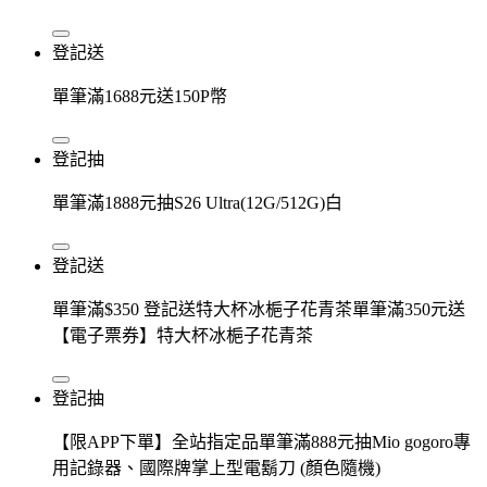
登記送
單筆滿1688元送150P幣
登記抽
單筆滿1888元抽S26 Ultra(12G/512G)白
登記送
單筆滿$350 登記送特大杯冰梔子花青茶單筆滿350元送
【電子票券】特大杯冰梔子花青茶
登記抽
【限APP下單】全站指定品單筆滿888元抽Mio gogoro專
用記錄器、國際牌掌上型電鬍刀 (顏色隨機)