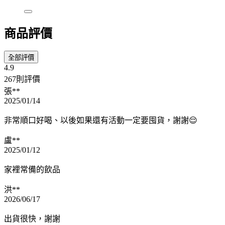
商品評價
全部評價
4.9
267則評價
張**
2025/01/14
非常順口好喝、以後如果還有活動一定要囤貨，謝謝😌
盧**
2025/01/12
家裡常備的飲品
洪**
2026/06/17
出貨很快，謝謝