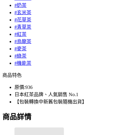
#奶茶
#玄米茶
#花草茶
#青草茶
#紅茶
#烏龍茶
#麥茶
#綠茶
#機能茶
商品特色
原價:936
日本紅茶品牌、人氣銷售 No.1
【包裝轉換中新舊包裝隨機出貨】
商品詳情