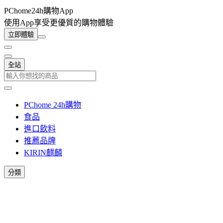
PChome24h購物App
使用App享受更優質的購物體驗
立即體驗
全站
PChome 24h購物
食品
進口飲料
推薦品牌
KIRIN麒麟
分類