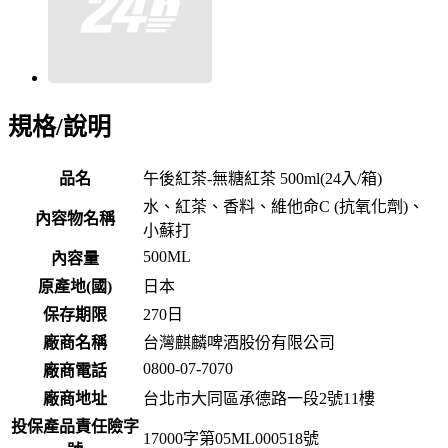
規格/說明
品名
午後紅茶-無糖紅茶 500ml(24入/箱)
水、紅茶、香料、維他命C (抗氧化劑)、
內容物名稱
小蘇打
500ML
內容量
原產地(國)
日本
保存期限
270
日
廠商名稱
台灣麒麟啤酒股份有限公司
0800-07-7070
廠商電話
廠商地址
台北市大同區承德路一段2號11樓
投保產品責任險字
17000字第05ML000518號