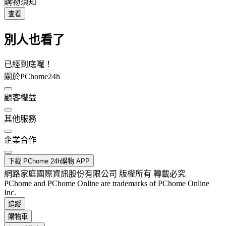
購物須知
查看
別人也看了
已經到底囉！
關於PChome24h
顧客權益
其他服務
企業合作
下載 PChome 24h購物 APP
網路家庭國際資訊股份有限公司 版權所有 轉載必究
PChome and PChome Online are trademarks of PChome Online
Inc.
追蹤
購物車