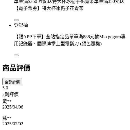
單筆滿$350 登記送特大杯冰梔子花青茶單筆滿350元送
【電子票券】特大杯冰梔子花青茶
登記抽
【限APP下單】全站指定品單筆滿888元抽Mio gogoro專
用記錄器、國際牌掌上型電鬍刀 (顏色隨機)
商品評價
全部評價
5.0
2則評價
黃**
2025/04/06
蘇**
2025/02/02