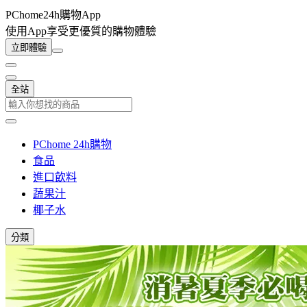
PChome24h購物App
使用App享受更優質的購物體驗
立即體驗
全站
PChome 24h購物
食品
進口飲料
蔬果汁
椰子水
分類