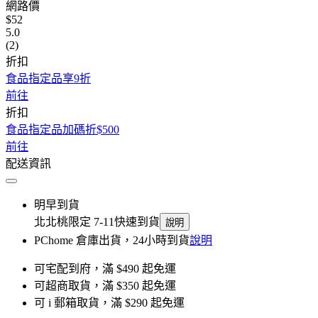
網路價
$52
5.0
(2)
折扣
食品指定品享9折
前往
折扣
食品指定品加碼折$500
前往
配送資訊
明早到貨
北北桃限定 7-11快速到貨
說明
PChome 倉庫出貨，24小時到貨
說明
可宅配到府，滿 $490 起免運
可超商取貨，滿 $350 起免運
可 i 郵箱取貨，滿 $290 起免運