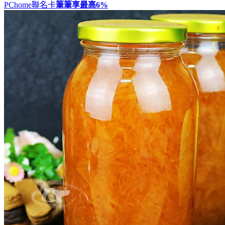
PChome聯名卡
筆筆享最高
6%